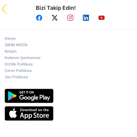
Bizi Takip Edin!
Künye
QIRIM MEDİA
İletişim
Kullanım Şartnamesi
Gizlilik Politikası
Çerez Politikası
Veri Politikası