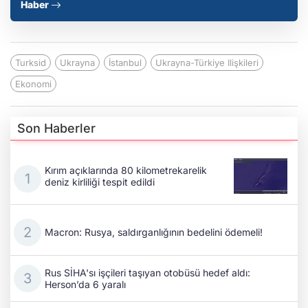
Haber
Turksid
Ukrayna
İstanbul
Ukrayna-Türkiye Ilişkileri
Ekonomi
Son Haberler
Kırım açıklarında 80 kilometrekarelik
deniz kirliliği tespit edildi
Macron: Rusya, saldırganlığının bedelini ödemeli!
Rus SİHA'sı işçileri taşıyan otobüsü hedef aldı:
Herson’da 6 yaralı