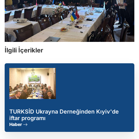
İlgili İçerikler
TURKSİD Ukrayna Derneğinden Kıyiv'de
iftar programı
Haber