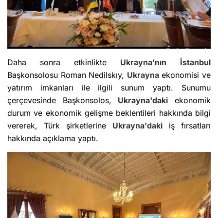
Daha sonra etkinlikte
Ukrayna’nın
İstanbul
Başkonsolosu Roman Nedilskıy,
Ukrayna
ekonomisi ve
yatırım imkanları ile ilgili sunum yaptı. Sunumu
çerçevesinde Başkonsolos,
Ukrayna'daki
ekonomik
durum ve ekonomik gelişme beklentileri hakkında bilgi
vererek, Türk şirketlerine
Ukrayna'daki
iş fırsatları
hakkında açıklama yaptı.