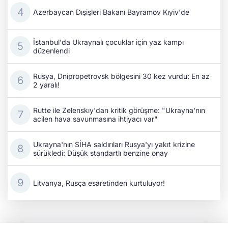
Azerbaycan Dışişleri Bakanı Bayramov Kıyiv'de
İstanbul'da Ukraynalı çocuklar için yaz kampı
düzenlendi
Rusya, Dnipropetrovsk bölgesini 30 kez vurdu: En az
2 yaralı!
Rutte ile Zelenskıy'dan kritik görüşme: "Ukrayna'nın
acilen hava savunmasına ihtiyacı var"
Ukrayna'nın SİHA saldırıları Rusya'yı yakıt krizine
sürükledi: Düşük standartlı benzine onay
Litvanya, Rusça esaretinden kurtuluyor!