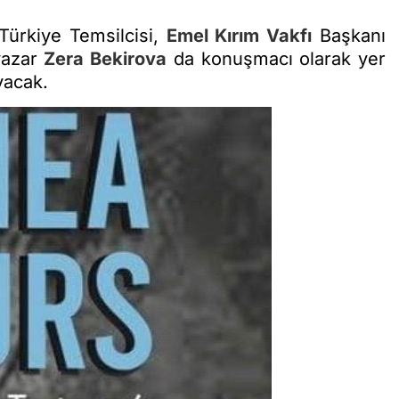
Türkiye Temsilcisi,
Emel Kırım Vakfı
Başkanı
yazar
Zera Bekirova
da konuşmacı olarak yer
yacak.