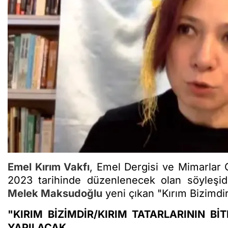
Emel Kırım Vakfı
, Emel Dergisi ve Mimarlar O
2023 tarihinde düzenlenecek olan söyleşi
Melek Maksudoğlu
yeni çıkan "Kırım Bizimdir"
"KIRIM BİZİMDİR/KIRIM TATARLARININ Bİ
YAPILACAK