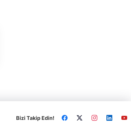
Bizi Takip Edin!