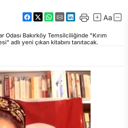
ar Odası Bakırköy Temsilciliğinde "Kırım
i" adlı yeni çıkan kitabını tanıtacak.