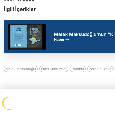
İlgili İçerikler
Melek Maksudoğlu'nun "Kırı
Haber
Melek Maksudoğlu
Emel Kırım Vakfı
İstanbul
Zera Bekirova