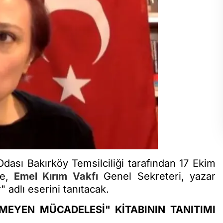
dası Bakırköy Temsilciliği tarafından 17 Ekim
de,
Emel Kırım Vakfı
Genel Sekreteri, yazar
 adlı eserini tanıtacak.
TMEYEN MÜCADELESİ" KİTABININ TANITIMI