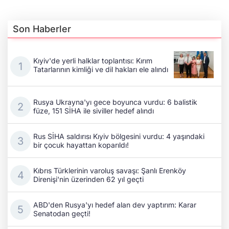
Son Haberler
Kıyiv'de yerli halklar toplantısı: Kırım
Tatarlarının kimliği ve dil hakları ele alındı
Rusya Ukrayna'yı gece boyunca vurdu: 6 balistik
füze, 151 SİHA ile siviller hedef alındı
Rus SİHA saldırısı Kıyiv bölgesini vurdu: 4 yaşındaki
bir çocuk hayattan koparıldı!
Kıbrıs Türklerinin varoluş savaşı: Şanlı Erenköy
Direnişi'nin üzerinden 62 yıl geçti
ABD'den Rusya'yı hedef alan dev yaptırım: Karar
Senatodan geçti!