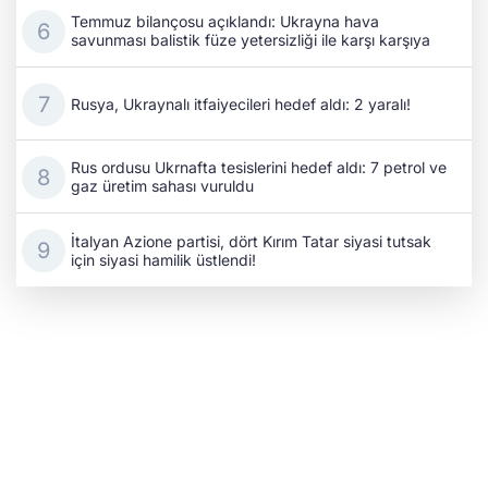
Temmuz bilançosu açıklandı: Ukrayna hava
savunması balistik füze yetersizliği ile karşı karşıya
Rusya, Ukraynalı itfaiyecileri hedef aldı: 2 yaralı!
Rus ordusu Ukrnafta tesislerini hedef aldı: 7 petrol ve
gaz üretim sahası vuruldu
İtalyan Azione partisi, dört Kırım Tatar siyasi tutsak
için siyasi hamilik üstlendi!