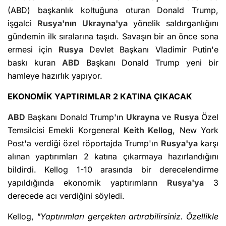
(ABD) başkanlık koltuğuna oturan Donald Trump,
işgalci
Rusya'nın
Ukrayna'ya
yönelik saldırganlığını
gündemin ilk sıralarına taşıdı. Savaşın bir an önce sona
ermesi için
Rusya
Devlet Başkanı Vladimir Putin'e
baskı kuran
ABD
Başkanı Donald Trump yeni bir
hamleye hazırlık yapıyor.
EKONOMİK YAPTIRIMLAR 2 KATINA ÇIKACAK
ABD
Başkanı Donald Trump'ın
Ukrayna
ve
Rusya
Özel
Temsilcisi Emekli Korgeneral
Keith Kellog
, New York
Post'a verdiği özel röportajda Trump'ın
Rusya'ya
karşı
alınan yaptırımları 2 katına çıkarmaya hazırlandığını
bildirdi. Kellog 1-10 arasında bir derecelendirme
yapıldığında ekonomik yaptırımların
Rusya'ya
3
derecede acı verdiğini söyledi.
Kellog,
"Yaptırımları gerçekten artırabilirsiniz. Özellikle