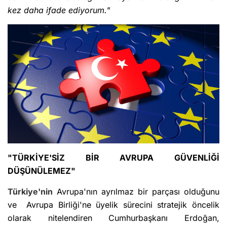
kez daha ifade ediyorum."
"TÜRKİYE'SİZ BİR AVRUPA GÜVENLİĞİ
DÜŞÜNÜLEMEZ"
Türkiye'nin
Avrupa'nın ayrılmaz bir parçası olduğunu
ve Avrupa Birliği'ne üyelik sürecini stratejik öncelik
olarak nitelendiren Cumhurbaşkanı Erdoğan,