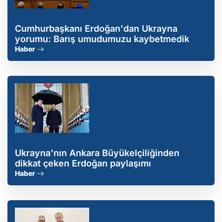
Cumhurbaşkanı Erdoğan'dan Ukrayna
yorumu: Barış umudumuzu kaybetmedik
Haber
Ukrayna'nın Ankara Büyükelçiliğinden
dikkat çeken Erdoğan paylaşımı
Haber