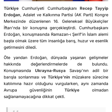
Türkiye
Cumhuriyeti Cumhurbaşkanı
Recep Tayyip
Erdoğan
, Adalet ve Kalkınma Partisi (AK Parti) Kongre
Merkezinde düzenlenen 16. Geleneksel Büyükelçiler
İftarı'nda bir konuşma gerçekleştirdi. Cumhurbaşkanı
Erdoğan, konuşmasında Ramazan-ı Şerif'in İslam alemi
başta olmak üzere tüm insanlığa barış, huzur ve esenlik
getirmesini diledi.
Öte yandan Erdoğan, dünyada yaşanan gelişmeler
hakkında değerlendirmelerde de bulundu.
Konuşmasında
Ukrayna-Rusya
Savaşı'nın adil bir
barışla sonlanması ve
Türkiye'nin
müzakere sürecine
katılımına hazır olduğunu vurgularken, aynı zamanda
Avrupa güvenliğinin
Türkiye
olmadan
sağlanamayacağına dikkat çekti.