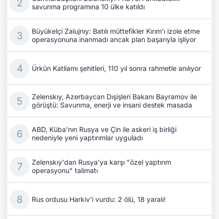
savunma programına 10 ülke katıldı
Büyükelçi Zalujnıy: Batılı müttefikler Kırım'ı izole etme
operasyonuna inanmadı ancak plan başarıyla işliyor
Ürkün Katliamı şehitleri, 110 yıl sonra rahmetle anılıyor
Zelenskıy, Azerbaycan Dışişleri Bakanı Bayramov ile
görüştü: Savunma, enerji ve insani destek masada
ABD, Küba'nın Rusya ve Çin ile askeri iş birliği
nedeniyle yeni yaptırımlar uyguladı
Zelenskıy'dan Rusya'ya karşı "özel yaptırım
operasyonu" talimatı
Rus ordusu Harkiv'i vurdu: 2 ölü, 18 yaralı!