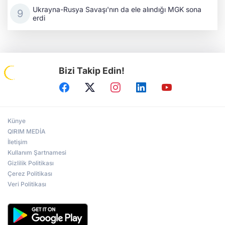
Ukrayna-Rusya Savaşı'nın da ele alındığı MGK sona
erdi
Bizi Takip Edin!
Künye
QIRIM MEDİA
İletişim
Kullanım Şartnamesi
Gizlilik Politikası
Çerez Politikası
Veri Politikası