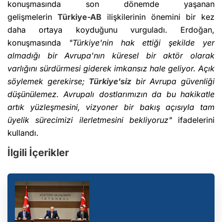
konuşmasında son dönemde yaşanan
gelişmelerin
Türkiye-AB
ilişkilerinin önemini bir kez
daha ortaya koyduğunu vurguladı. Erdoğan,
konuşmasında
"Türkiye'nin hak ettiği şekilde yer
almadığı bir Avrupa'nın küresel bir aktör olarak
varlığını sürdürmesi giderek imkansız hale geliyor. Açık
söylemek gerekirse;
Türkiye'siz
bir Avrupa güvenliği
düşünülemez. Avrupalı dostlarımızın da bu hakikatle
artık yüzleşmesini, vizyoner bir bakış açısıyla tam
üyelik sürecimizi ilerletmesini bekliyoruz"
ifadelerini
kullandı.
İlgili İçerikler