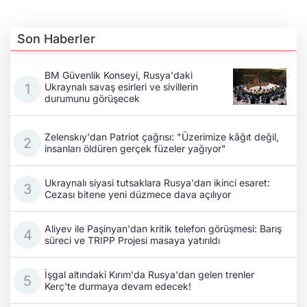
Son Haberler
BM Güvenlik Konseyi, Rusya'daki
Ukraynalı savaş esirleri ve sivillerin
durumunu görüşecek
Zelenskıy'dan Patriot çağrısı: "Üzerimize kâğıt değil,
insanları öldüren gerçek füzeler yağıyor"
Ukraynalı siyasi tutsaklara Rusya'dan ikinci esaret:
Cezası bitene yeni düzmece dava açılıyor
Aliyev ile Paşinyan'dan kritik telefon görüşmesi: Barış
süreci ve TRIPP Projesi masaya yatırıldı
İşgal altındaki Kırım'da Rusya'dan gelen trenler
Kerç'te durmaya devam edecek!