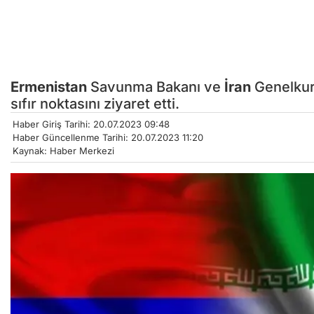
Ermenistan
Savunma Bakanı ve
İran
Genelkur
sıfır noktasını ziyaret etti.
Haber Giriş Tarihi: 20.07.2023 09:48
Haber Güncellenme Tarihi: 20.07.2023 11:20
Kaynak: Haber Merkezi