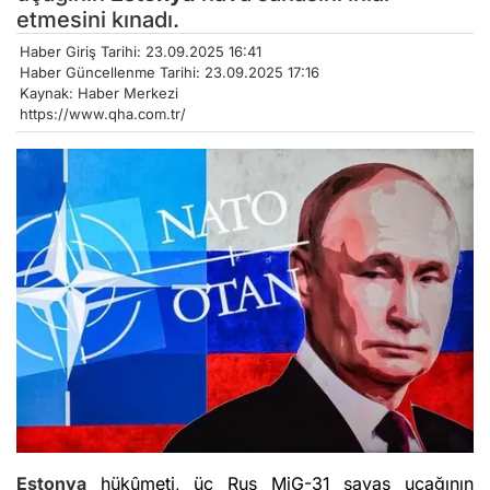
etmesini kınadı.
Haber Giriş Tarihi: 23.09.2025 16:41
Haber Güncellenme Tarihi: 23.09.2025 17:16
Kaynak: Haber Merkezi
https://www.qha.com.tr/
Estonya
hükûmeti, üç Rus MiG-31 savaş uçağının