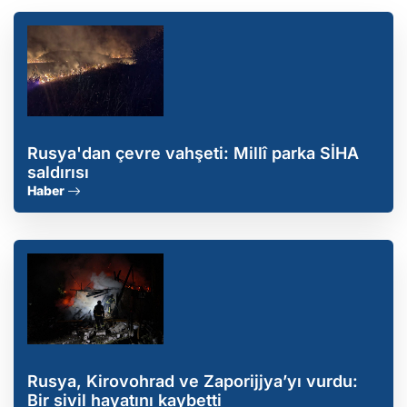
Rusya'dan çevre vahşeti: Millî parka SİHA
saldırısı
Haber
Rusya, Kirovohrad ve Zaporijjya’yı vurdu:
Bir sivil hayatını kaybetti