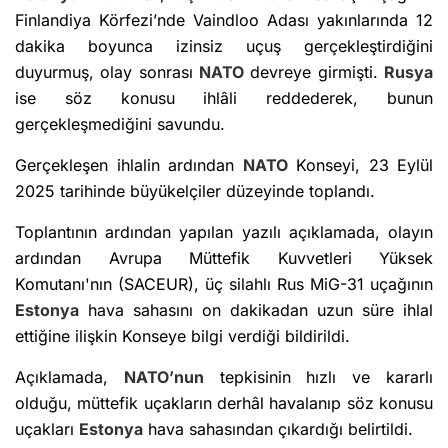
Finlandiya Körfezi’nde Vaindloo Adası yakınlarında 12
dakika boyunca izinsiz uçuş gerçekleştirdiğini
duyurmuş, olay sonrası
NATO
devreye girmişti.
Rusya
ise söz konusu ihlâli reddederek, bunun
gerçekleşmediğini savundu.
Gerçekleşen ihlalin ardından
NATO
Konseyi, 23 Eylül
2025 tarihinde büyükelçiler düzeyinde toplandı.
Toplantının ardından yapılan yazılı açıklamada, olayın
ardından Avrupa Müttefik Kuvvetleri Yüksek
Komutanı'nın (SACEUR), üç silahlı Rus MiG-31 uçağının
Estonya
hava sahasını on dakikadan uzun süre ihlal
ettiğine ilişkin Konseye bilgi verdiği bildirildi.
Açıklamada,
NATO’nun
tepkisinin hızlı ve kararlı
olduğu, müttefik uçakların derhâl havalanıp söz konusu
uçakları
Estonya
hava sahasından çıkardığı belirtildi.