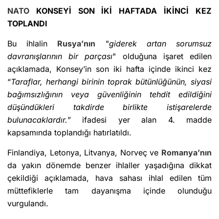
NATO
KONSEYİ SON İKİ HAFTADA İKİNCİ KEZ
TOPLANDI
Bu ihlalin
Rusya’nın
"
giderek artan sorumsuz
davranışlarının bir parçası
" olduğuna işaret edilen
açıklamada, Konsey’in son iki hafta içinde ikinci kez
“
Taraflar, herhangi birinin toprak bütünlüğünün, siyasi
bağımsızlığının veya güvenliğinin tehdit edildiğini
düşündükleri takdirde birlikte istişarelerde
bulunacaklardır.
” ifadesi yer alan 4. madde
kapsamında toplandığı hatırlatıldı.
Finlandiya, Letonya, Litvanya, Norveç ve
Romanya’nın
da yakın dönemde benzer ihlaller yaşadığına dikkat
çekildiği açıklamada, hava sahası ihlal edilen tüm
müttefiklerle tam dayanışma içinde olunduğu
vurgulandı.