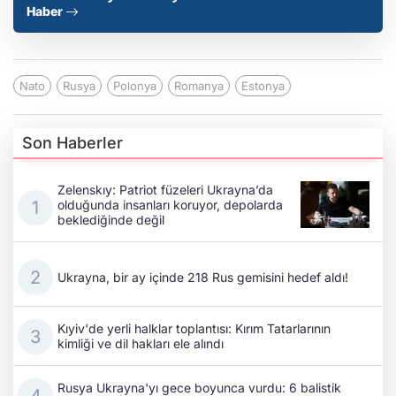
Haber
Nato
Rusya
Polonya
Romanya
Estonya
Son Haberler
Zelenskıy: Patriot füzeleri Ukrayna’da
olduğunda insanları koruyor, depolarda
beklediğinde değil
Ukrayna, bir ay içinde 218 Rus gemisini hedef aldı!
Kıyiv'de yerli halklar toplantısı: Kırım Tatarlarının
kimliği ve dil hakları ele alındı
Rusya Ukrayna'yı gece boyunca vurdu: 6 balistik