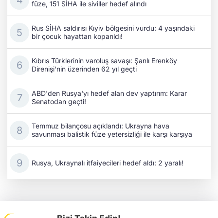
füze, 151 SİHA ile siviller hedef alındı
Rus SİHA saldırısı Kıyiv bölgesini vurdu: 4 yaşındaki
bir çocuk hayattan koparıldı!
Kıbrıs Türklerinin varoluş savaşı: Şanlı Erenköy
Direnişi'nin üzerinden 62 yıl geçti
ABD'den Rusya'yı hedef alan dev yaptırım: Karar
Senatodan geçti!
Temmuz bilançosu açıklandı: Ukrayna hava
savunması balistik füze yetersizliği ile karşı karşıya
Rusya, Ukraynalı itfaiyecileri hedef aldı: 2 yaralı!