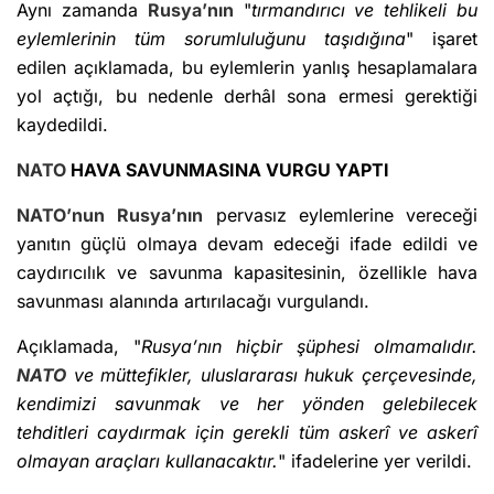
Aynı zamanda
Rusya’nın
"
tırmandırıcı ve tehlikeli bu
eylemlerinin tüm sorumluluğunu taşıdığına
" işaret
edilen açıklamada, bu eylemlerin yanlış hesaplamalara
yol açtığı, bu nedenle derhâl sona ermesi gerektiği
kaydedildi.
NATO
HAVA SAVUNMASINA VURGU YAPTI
NATO’nun
Rusya’nın
pervasız eylemlerine vereceği
yanıtın güçlü olmaya devam edeceği ifade edildi ve
caydırıcılık ve savunma kapasitesinin, özellikle hava
savunması alanında artırılacağı vurgulandı.
Açıklamada, "
Rusya’nın hiçbir şüphesi olmamalıdır.
NATO
ve müttefikler, uluslararası hukuk çerçevesinde,
kendimizi savunmak ve her yönden gelebilecek
tehditleri caydırmak için gerekli tüm askerî ve askerî
olmayan araçları kullanacaktır.
" ifadelerine yer verildi.