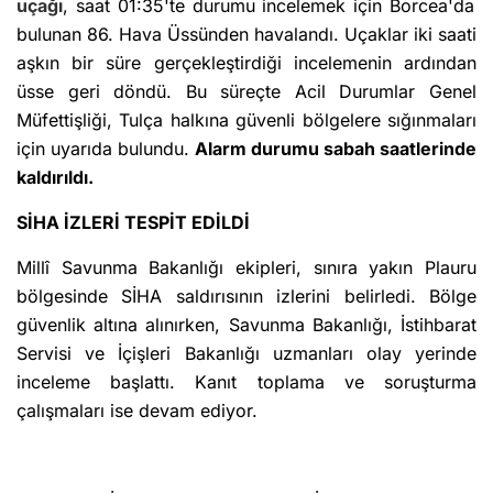
uçağı
, saat 01:35'te durumu incelemek için Borcea'da
bulunan 86. Hava Üssünden havalandı. Uçaklar iki saati
aşkın bir süre gerçekleştirdiği incelemenin ardından
üsse geri döndü. Bu süreçte Acil Durumlar Genel
Müfettişliği, Tulça halkına güvenli bölgelere sığınmaları
için uyarıda bulundu.
Alarm durumu sabah saatlerinde
kaldırıldı.
SİHA İZLERİ TESPİT EDİLDİ
Millî Savunma Bakanlığı ekipleri, sınıra yakın Plauru
bölgesinde SİHA saldırısının izlerini belirledi. Bölge
güvenlik altına alınırken, Savunma Bakanlığı, İstihbarat
Servisi ve İçişleri Bakanlığı uzmanları olay yerinde
inceleme başlattı. Kanıt toplama ve soruşturma
çalışmaları ise devam ediyor.