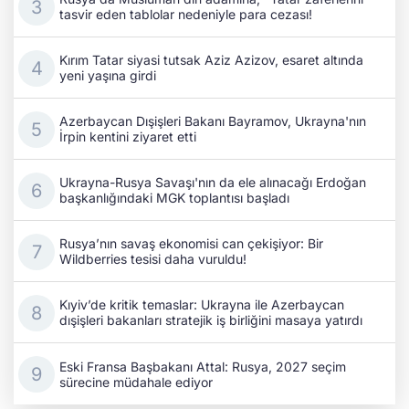
tasvir eden tablolar nedeniyle para cezası!
Kırım Tatar siyasi tutsak Aziz Azizov, esaret altında
yeni yaşına girdi
Azerbaycan Dışişleri Bakanı Bayramov, Ukrayna'nın
İrpin kentini ziyaret etti
Ukrayna-Rusya Savaşı'nın da ele alınacağı Erdoğan
başkanlığındaki MGK toplantısı başladı
Rusya’nın savaş ekonomisi can çekişiyor: Bir
Wildberries tesisi daha vuruldu!
Kıyiv’de kritik temaslar: Ukrayna ile Azerbaycan
dışişleri bakanları stratejik iş birliğini masaya yatırdı
Eski Fransa Başbakanı Attal: Rusya, 2027 seçim
sürecine müdahale ediyor