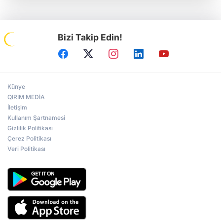
Bizi Takip Edin!
Künye
QIRIM MEDİA
İletişim
Kullanım Şartnamesi
Gizlilik Politikası
Çerez Politikası
Veri Politikası