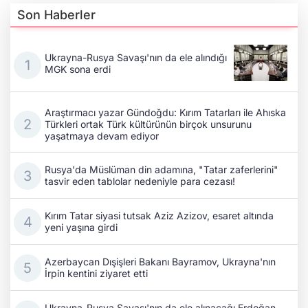
Son Haberler
Ukrayna-Rusya Savaşı'nın da ele alındığı
MGK sona erdi
Araştırmacı yazar Gündoğdu: Kırım Tatarları ile Ahıska
Türkleri ortak Türk kültürünün birçok unsurunu
yaşatmaya devam ediyor
Rusya'da Müslüman din adamına, "Tatar zaferlerini"
tasvir eden tablolar nedeniyle para cezası!
Kırım Tatar siyasi tutsak Aziz Azizov, esaret altında
yeni yaşına girdi
Azerbaycan Dışişleri Bakanı Bayramov, Ukrayna'nın
İrpin kentini ziyaret etti
Ukrayna-Rusya Savaşı'nın da ele alınacağı Erdoğan