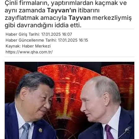
Çinli firmaların, yaptırımlardan kaçmak ve
aynı zamanda
Tayvan’ın
itibarını
zayıflatmak amacıyla
Tayvan
merkezliymiş
gibi davrandığını iddia etti.
Haber Giriş Tarihi: 17.01.2025 16:07
Haber Güncellenme Tarihi: 17.01.2025 16:15
Kaynak: Haber Merkezi
https://www.qha.com.tr/