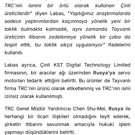
TRC'nin ismini bir örtü olarak kullanan Çinli
üreticilerdir
" diyen Labas, "
Yaptığımız araştırmalarda
sadece yaptırımlardan kaçınmaya yönelik yeni bir
taktik bulmakla kalmadık, aynı zamanda Tayvanlı
üreticinin itibarını zedelemeye yönelik bir çaba da
tespit ettik, bu taktik sıkça uygulanıyor"
ifadelerini
kullandı.
Labas ayrıca, Çinli KST Digital Technology Limited
firmasının, bir aracılar ağı üzerinden
Rusya'ya
servo
motorları tedarik ettiğini belirtti. Bu ürünler de Tayvanlı
firma TRC'nin ürünü olarak etiketlenmiş ve TRC'nin ismi
izinsiz olarak kullanılmıştı.
TRC Genel Müdür Yardımcısı Chen Shu-Mei,
Rusya
ile
herhangi bir ticari ilişkileri olmadığını teyit ederek,
şirketin itibarını savunmak amacıyla hukuki işlem
yapmayı düşündüklerini belirtti.