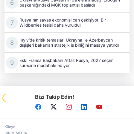
başkanlığındaki MGK toplantısı başladı
Rusya’nın savaş ekonomisi can çekişiyor: Bir
Wildberries tesisi daha vuruldu!
Kıyiv’de kritik temaslar: Ukrayna ile Azerbaycan
dışişleri bakanları stratejik iş birliğini masaya yatırdı
Eski Fransa Başbakanı Attal: Rusya, 2027 seçim
sürecine müdahale ediyor
Bizi Takip Edin!
Künye
QIRIM MEDİA