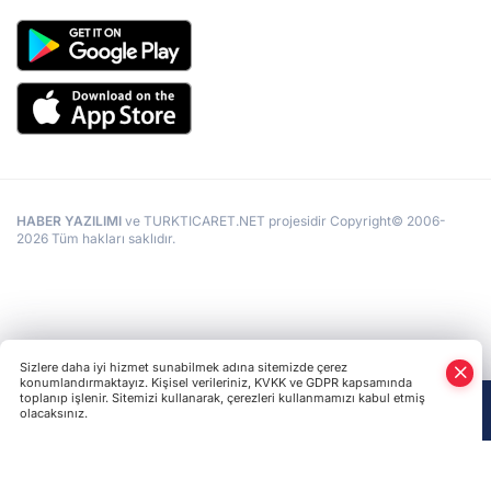
HABER YAZILIMI
ve TURKTICARET.NET projesidir Copyright© 2006-
2026 Tüm hakları saklıdır.
Sizlere daha iyi hizmet sunabilmek adına sitemizde çerez
konumlandırmaktayız. Kişisel verileriniz, KVKK ve GDPR kapsamında
toplanıp işlenir. Sitemizi kullanarak, çerezleri kullanmamızı kabul etmiş
olacaksınız.
Anasayfa
Haber Ara
Yazarlar