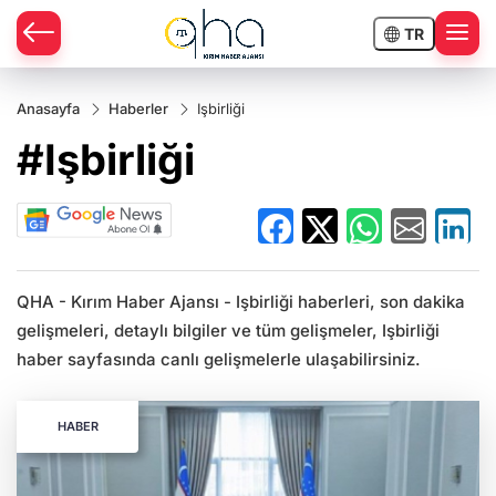
TR
Anasayfa
Haberler
Işbirliği
#Işbirliği
QHA - Kırım Haber Ajansı - Işbirliği haberleri, son dakika
gelişmeleri, detaylı bilgiler ve tüm gelişmeler, Işbirliği
haber sayfasında canlı gelişmelerle ulaşabilirsiniz.
HABER