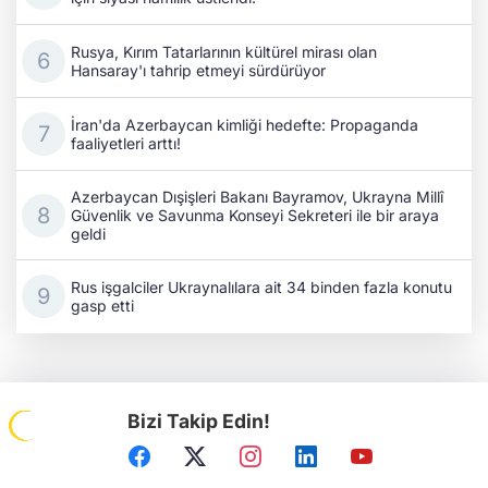
Rusya, Kırım Tatarlarının kültürel mirası olan
Hansaray'ı tahrip etmeyi sürdürüyor
İran'da Azerbaycan kimliği hedefte: Propaganda
faaliyetleri arttı!
Azerbaycan Dışişleri Bakanı Bayramov, Ukrayna Millî
Güvenlik ve Savunma Konseyi Sekreteri ile bir araya
geldi
Rus işgalciler Ukraynalılara ait 34 binden fazla konutu
gasp etti
Bizi Takip Edin!