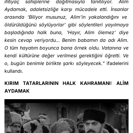
ihtiyaç sahiplerine dağıtmasıyla tanıtılıyor. Alim
Aydamak, adaletsizliğe karşı mücadele etti. İnsanlar
arasında ‘Biliyor musunuz, Alim’in yakalandığını ve
öldürüldüğünü söylüyorlar’ gibi söylentileri yayılmaya
başladığında halk buna, ‘Hayır, Alim ölemez’ diye
kesin cevap veriyordu… Benim babamın da adı Alim.
O tüm hayatım boyunca bana örnek oldu. Vatanına ve
kendi kültürüne değer verilmesi gerektiğini öğretti. Ve
o, bugün benimle birlikte şarkı söyleyecek.”
ifadelerini
kullandı.
KIRIM TATARLARININ HALK KAHRAMANI: ALİM
AYDAMAK