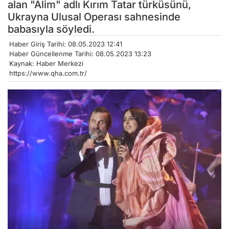
alan "Alim" adlı Kırım Tatar türküsünü,
Ukrayna Ulusal Operası sahnesinde
babasıyla söyledi.
Haber Giriş Tarihi: 08.05.2023 12:41
Haber Güncellenme Tarihi: 08.05.2023 13:23
Kaynak: Haber Merkezi
https://www.qha.com.tr/