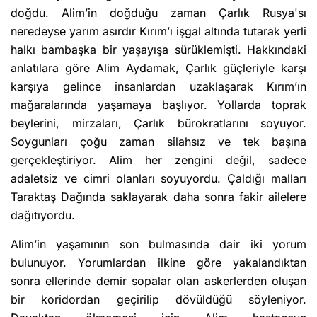
doğdu. Alim’in doğduğu zaman Çarlık Rusya'sı
neredeyse yarım asırdır Kırım’ı işgal altında tutarak yerli
halkı bambaşka bir yaşayışa sürüklemişti. Hakkındaki
anlatılara göre Alim Aydamak, Çarlık güçleriyle karşı
karşıya gelince insanlardan uzaklaşarak Kırım’ın
mağaralarında yaşamaya başlıyor. Yollarda toprak
beylerini, mirzaları, Çarlık bürokratlarını soyuyor.
Soygunları çoğu zaman silahsız ve tek başına
gerçekleştiriyor. Alim her zengini değil, sadece
adaletsiz ve cimri olanları soyuyordu. Çaldığı malları
Taraktaş Dağında saklayarak daha sonra fakir ailelere
dağıtıyordu.
Alim’in yaşamının son bulmasında dair iki yorum
bulunuyor. Yorumlardan ilkine göre yakalandıktan
sonra ellerinde demir sopalar olan askerlerden oluşan
bir koridordan geçirilip dövüldüğü söyleniyor.