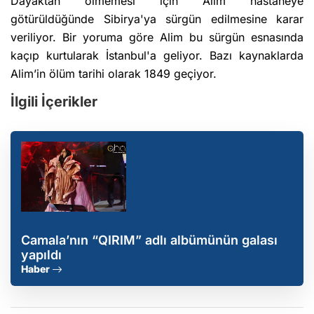
Dayaktan ölmemesi için Alim hastaneye
götürüldüğünde Sibirya'ya sürgün edilmesine karar
veriliyor. Bir yoruma göre Alim bu sürgün esnasında
kaçıp kurtularak İstanbul'a geliyor. Bazı kaynaklarda
Alim’in ölüm tarihi olarak 1849 geçiyor.
İlgili İçerikler
Camala’nın “QIRIM” adlı albümünün galası
yapıldı
Haber