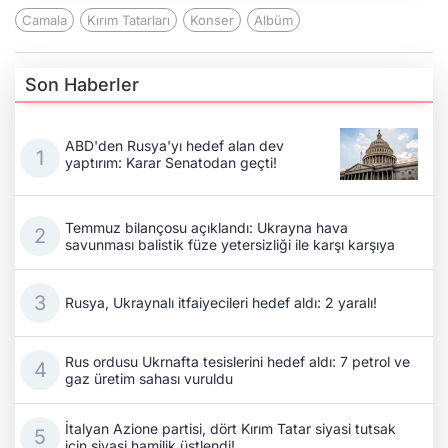
Camala
Kırım Tatarları
Konser
Albüm
Son Haberler
ABD'den Rusya'yı hedef alan dev
yaptırım: Karar Senatodan geçti!
Temmuz bilançosu açıklandı: Ukrayna hava
savunması balistik füze yetersizliği ile karşı karşıya
Rusya, Ukraynalı itfaiyecileri hedef aldı: 2 yaralı!
Rus ordusu Ukrnafta tesislerini hedef aldı: 7 petrol ve
gaz üretim sahası vuruldu
İtalyan Azione partisi, dört Kırım Tatar siyasi tutsak
için siyasi hamilik üstlendi!