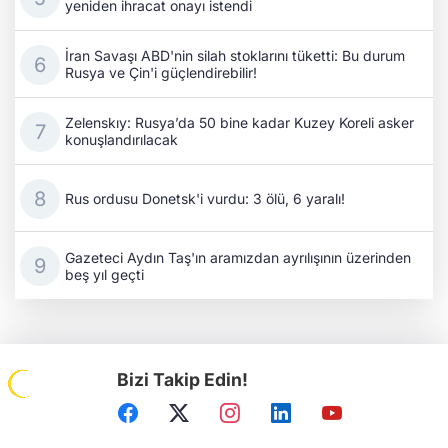
yeniden ihracat onayı istendi
İran Savaşı ABD'nin silah stoklarını tüketti: Bu durum
Rusya ve Çin'i güçlendirebilir!
Zelenskıy: Rusya’da 50 bine kadar Kuzey Koreli asker
konuşlandırılacak
Rus ordusu Donetsk'i vurdu: 3 ölü, 6 yaralı!
Gazeteci Aydın Taş'ın aramızdan ayrılışının üzerinden
beş yıl geçti
Bizi Takip Edin!