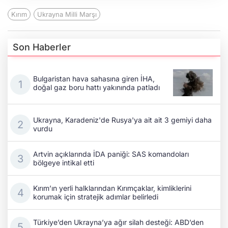
Kırım
Ukrayna Milli Marşı
Son Haberler
Bulgaristan hava sahasına giren İHA,
doğal gaz boru hattı yakınında patladı
Ukrayna, Karadeniz'de Rusya'ya ait ait 3 gemiyi daha
vurdu
Artvin açıklarında İDA paniği: SAS komandoları
bölgeye intikal etti
Kırım’ın yerli halklarından Kırımçaklar, kimliklerini
korumak için stratejik adımlar belirledi
Türkiye’den Ukrayna’ya ağır silah desteği: ABD’den