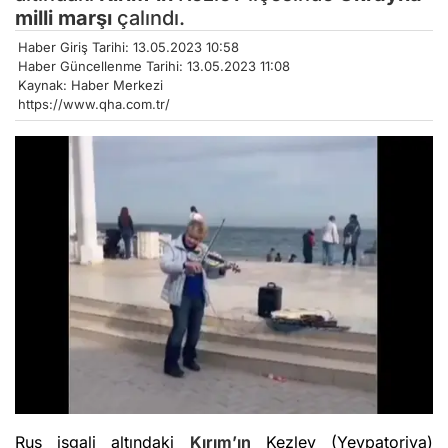
milli marşı
çalındı.
Haber Giriş Tarihi: 13.05.2023 10:58
Haber Güncellenme Tarihi: 13.05.2023 11:08
Kaynak: Haber Merkezi
https://www.qha.com.tr/
Rus işgali altındaki
Kırım’ın
Kezlev (Yevpatoriya)