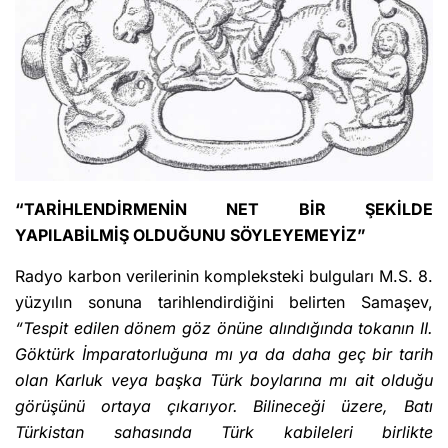
“TARİHLENDİRMENİN NET BİR ŞEKİLDE
YAPILABİLMİŞ OLDUĞUNU SÖYLEYEMEYİZ”
Radyo karbon verilerinin kompleksteki bulguları M.S. 8.
yüzyılın sonuna tarihlendirdiğini belirten Samaşev,
“Tespit edilen dönem göz önüne alındığında tokanın II.
Göktürk İmparatorluğuna mı ya da daha geç bir tarih
olan Karluk veya başka Türk boylarına mı ait olduğu
görüşünü ortaya çıkarıyor.
Bilineceği üzere, Batı
Türkistan sahasında Türk kabileleri birlikte