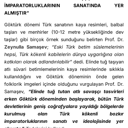
İMPARATORLUKLARININ SANATINDA YER
ALMIŞTIR”
Göktürk dönemi Türk sanatının kaya resimleri, balbal
taşları ve menhirler (10-12 metre yüksekliğinde dev
taşlar) gibi birçok örnek sunduğunu belirten Prof. Dr.
Zeynulla Samaşev
;
“Eski Türk betim süslemelerinin
hepsi, Türk kökenli kabilelerin dünya uygarlığına olan
katkıları olarak adlandırılabilir”
dedi. Elinde tuğ taşıyan
atlı süvari betimlemelerinin kaya resimlerinde sıklıkla
kullanıldığını ve Göktürk döneminin önde gelen
folklorik imgeleri içinde olduğunu vurgulayan Prof. Dr.
Samaşev,
“Elinde tuğ tutan atlı savaşçı tasvirleri
erken Göktürk döneminden başlayarak, bütün Türk
devletlerinin geniş coğrafyalara yayıldığı bölgelerde
kurulmuş olan Türk kökenli bozkır
imparatorluklarının sanatı ve ideolojisinde yer