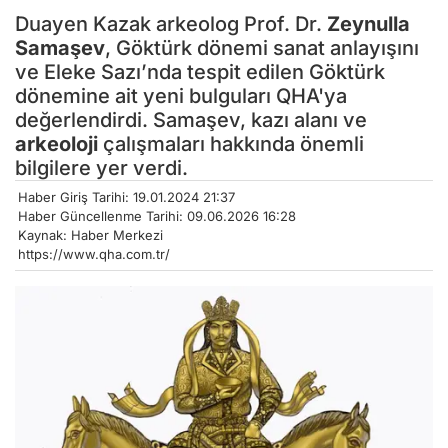
Duayen Kazak arkeolog Prof. Dr.
Zeynulla
Samaşev
, Göktürk dönemi sanat anlayışını
ve Eleke Sazı’nda tespit edilen Göktürk
dönemine ait yeni bulguları QHA'ya
değerlendirdi. Samaşev, kazı alanı ve
arkeoloji
çalışmaları hakkında önemli
bilgilere yer verdi.
Haber Giriş Tarihi: 19.01.2024 21:37
Haber Güncellenme Tarihi: 09.06.2026 16:28
Kaynak: Haber Merkezi
https://www.qha.com.tr/