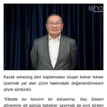
Kazak arkeolog altın kaplamadan oluşan kemer tokası
üzerinde yer alan çizim hakkındaki değerlendirmesini
şöyle sürdürdü:
"Elbette bu tasvirin bir benzerine, Geç Sasani
dönemine ait gümüş tabaklar üzerinde de aynı türden