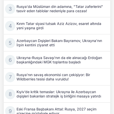
Rusya'da Müslüman din adamına, "Tatar zaferlerini"
tasvir eden tablolar nedeniyle para cezası!
Kırım Tatar siyasi tutsak Aziz Azizov, esaret altında
yeni yaşına girdi
Azerbaycan Dışişleri Bakanı Bayramov, Ukrayna'nın
İrpin kentini ziyaret etti
Ukrayna-Rusya Savaşı'nın da ele alınacağı Erdoğan
başkanlığındaki MGK toplantısı başladı
Rusya’nın savaş ekonomisi can çekişiyor: Bir
Wildberries tesisi daha vuruldu!
Kıyiv’de kritik temaslar: Ukrayna ile Azerbaycan
dışişleri bakanları stratejik iş birliğini masaya yatırdı
Eski Fransa Başbakanı Attal: Rusya, 2027 seçim
sürecine müdahale ediyor