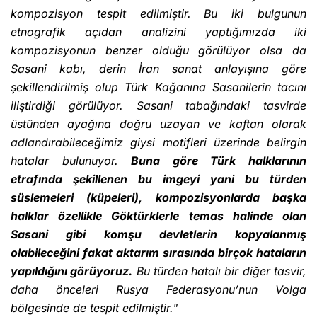
kompozisyon tespit edilmiştir.
Bu iki bulgunun
etnografik açıdan analizini yaptığımızda iki
kompozisyonun benzer olduğu görülüyor olsa da
Sasani kabı, derin İran sanat anlayışına göre
şekillendirilmiş olup Türk Kağanına Sasanilerin tacını
iliştirdiği görülüyor. Sasani tabağındaki tasvirde
üstünden ayağına doğru uzayan ve kaftan olarak
adlandırabileceğimiz giysi motifleri üzerinde belirgin
hatalar bulunuyor.
Buna göre Türk halklarının
etrafında şekillenen bu imgeyi yani bu türden
süslemeleri (küpeleri), kompozisyonlarda başka
halklar özellikle Göktürklerle temas halinde olan
Sasani gibi komşu devletlerin kopyalanmış
olabileceğini fakat aktarım sırasında birçok hataların
yapıldığını görüyoruz.
Bu türden hatalı bir diğer tasvir,
daha önceleri Rusya Federasyonu’nun Volga
bölgesinde de tespit edilmiştir."