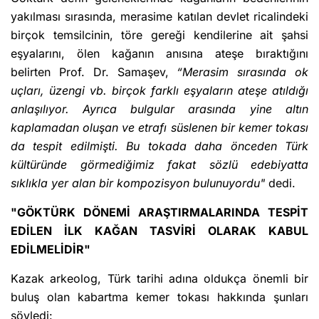
yakılması sırasında, merasime katılan devlet ricalindeki
birçok temsilcinin, töre gereği kendilerine ait şahsi
eşyalarını, ölen kağanın anısına ateşe bıraktığını
belirten Prof. Dr. Samaşev,
“Merasim sırasında ok
uçları, üzengi vb. birçok farklı eşyaların ateşe atıldığı
anlaşılıyor. Ayrıca
bulgular arasında yine altın
kaplamadan oluşan ve etrafı süslenen bir kemer tokası
da tespit edilmişti. Bu tokada daha önceden Türk
kültüründe görmediğimiz fakat sözlü edebiyatta
sıklıkla yer alan bir kompozisyon bulunuyordu"
dedi.
"GÖKTÜRK DÖNEMİ ARAŞTIRMALARINDA TESPİT
EDİLEN İLK KAĞAN TASVİRİ OLARAK KABUL
EDİLMELİDİR"
Kazak arkeolog, Türk tarihi adına oldukça önemli bir
buluş olan kabartma kemer tokası hakkında şunları
söyledi: