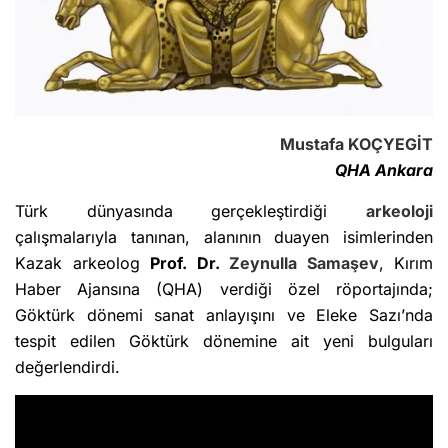
Mustafa KOÇYEGİT
QHA Ankara
Türk dünyasında gerçekleştirdiği
arkeoloji
çalışmalarıyla tanınan, alanının duayen isimlerinden
Kazak arkeolog
Prof. Dr.
Zeynulla Samaşev
, Kırım
Haber Ajansına (QHA) verdiği özel röportajında;
Göktürk dönemi sanat anlayışını ve Eleke Sazı’nda
tespit edilen Göktürk dönemine ait yeni bulguları
değerlendirdi.