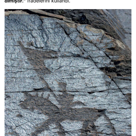
almıştır.”
ifadelerini kullandı.