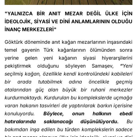
"YALNIZCA BİR ANIT MEZAR DEĞİL ÜLKE İÇİN
İDEOLOJİK, SİYASİ VE DİNİ ANLAMLARININ OLDUĞU
İNANÇ MERKEZLERİ"
Göktürk döneminde anıt kağan mezarlarının inşasındaki
temel gayenin
Türk kağanlarının ölümünden sonra
yerine gelen yeni kağanın siyasi hiyerarşilerini
pekiştirmek olduğunu söyleyen Samaşev,
“
Yeni
seçilmiş kağan, özellikle kendi kontrolündeki kabileleri
bir arada tutabilmek adına öncelikle geçmiş
atalarından güç alan büyük bir ruhani merkezler
kurdurmaktaydı.
Kurdurulan bu komplekslerde uçmağa
varan hakanın tasvirleri de yaptırılarak barkın içerisine
konuluyordu.
Böylece, onun halkının ebedi
hatıralarında saklanacağı düşünülüyordu.
Bu
bakımdan inşa edilen bu türden komplekslerin sadece