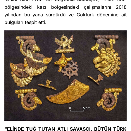
bölgesindeki kazı bölgesindeki çalışmalarını 2018
yılından bu yana sürdürdü ve Göktürk dönemine ait
bulguları tespit etti.
“ELİNDE TUĞ TUTAN ATLI SAVAŞÇI, BÜTÜN TÜRK