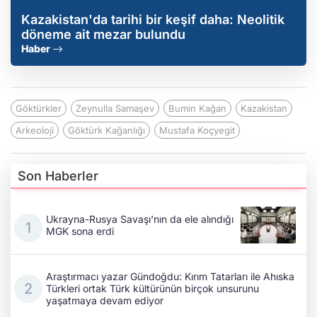
Kazakistan'da tarihi bir keşif daha: Neolitik
döneme ait mezar bulundu
Haber
Göktürkler
Zeynulla Samaşev
Bumin Kağan
Kazakistan
Arkeoloji
Göktürk Kağanlığı
Mustafa Koçyegit
Son Haberler
Ukrayna-Rusya Savaşı'nın da ele alındığı
MGK sona erdi
Araştırmacı yazar Gündoğdu: Kırım Tatarları ile Ahıska
Türkleri ortak Türk kültürünün birçok unsurunu
yaşatmaya devam ediyor