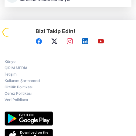
Bizi Takip Edin!
Künye
QIRIM MEDİA
İletişim
Kullanım Şartnamesi
Gizlilik Politikası
Çerez Politikası
Veri Politikası