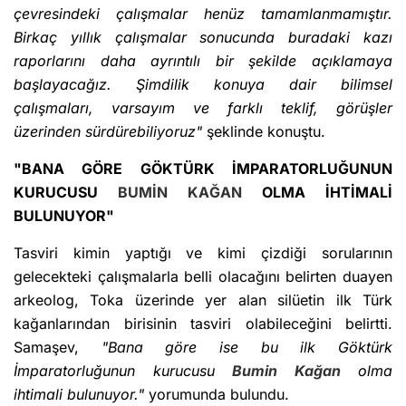
çevresindeki çalışmalar henüz tamamlanmamıştır.
Birkaç yıllık çalışmalar sonucunda buradaki kazı
raporlarını daha ayrıntılı bir şekilde açıklamaya
başlayacağız. Şimdilik konuya dair bilimsel
çalışmaları, varsayım ve farklı teklif, görüşler
üzerinden sürdürebiliyoruz"
şeklinde konuştu.
"BANA GÖRE GÖKTÜRK İMPARATORLUĞUNUN
KURUCUSU
BUMİN KAĞAN
OLMA İHTİMALİ
BULUNUYOR"
Tasviri kimin yaptığı ve kimi çizdiği sorularının
gelecekteki çalışmalarla belli olacağını belirten duayen
arkeolog, Toka üzerinde yer alan silüetin ilk Türk
kağanlarından birisinin tasviri olabileceğini belirtti.
Samaşev,
"Bana göre ise bu ilk Göktürk
İmparatorluğunun kurucusu
Bumin Kağan
olma
ihtimali bulunuyor."
yorumunda bulundu.