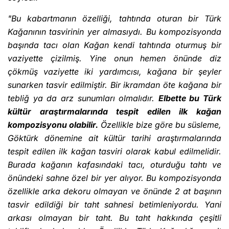
"Bu kabartmanın özelliği, tahtında oturan bir Türk
Kağanının tasvirinin yer almasıydı. Bu kompozisyonda
başında tacı olan Kağan kendi tahtında oturmuş bir
vaziyette çizilmiş. Yine onun hemen önünde diz
çökmüş vaziyette iki yardımcısı, kağana bir şeyler
sunarken tasvir edilmiştir. Bir ikramdan öte kağana bir
tebliğ ya da arz sunumları olmalıdır.
Elbette bu Türk
kültür araştırmalarında tespit edilen ilk kağan
kompozisyonu olabilir.
Özellikle bize göre bu süsleme,
Göktürk dönemine ait kültür tarihi araştırmalarında
tespit edilen ilk kağan tasviri olarak kabul edilmelidir.
Burada kağanın kafasındaki tacı, oturduğu tahtı ve
önündeki sahne özel bir yer alıyor. Bu kompozisyonda
özellikle arka dekoru olmayan ve önünde 2 at başının
tasvir edildiği bir taht sahnesi betimleniyordu. Yani
arkası olmayan bir taht. Bu taht hakkında çeşitli