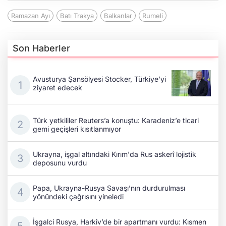
Ramazan Ayı
Batı Trakya
Balkanlar
Rumeli
Son Haberler
Avusturya Şansölyesi Stocker, Türkiye’yi
ziyaret edecek
Türk yetkililer Reuters’a konuştu: Karadeniz’e ticari
gemi geçişleri kısıtlanmıyor
Ukrayna, işgal altındaki Kırım'da Rus askerî lojistik
deposunu vurdu
Papa, Ukrayna-Rusya Savaşı’nın durdurulması
yönündeki çağrısını yineledi
İşgalci Rusya, Harkiv’de bir apartmanı vurdu: Kısmen