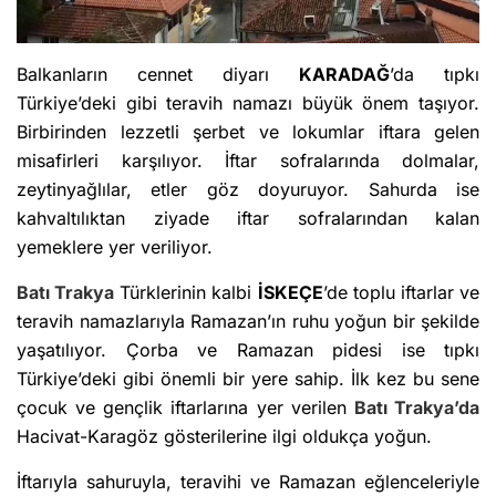
Balkanların cennet diyarı
KARADAĞ
’da tıpkı
Türkiye’deki gibi teravih namazı büyük önem taşıyor.
Birbirinden lezzetli şerbet ve lokumlar iftara gelen
misafirleri karşılıyor. İftar sofralarında dolmalar,
zeytinyağlılar, etler göz doyuruyor. Sahurda ise
kahvaltılıktan ziyade iftar sofralarından kalan
yemeklere yer veriliyor.
Batı Trakya
Türklerinin kalbi
İSKEÇE
’de toplu iftarlar ve
teravih namazlarıyla Ramazan’ın ruhu yoğun bir şekilde
yaşatılıyor. Çorba ve Ramazan pidesi ise tıpkı
Türkiye’deki gibi önemli bir yere sahip. İlk kez bu sene
çocuk ve gençlik iftarlarına yer verilen
Batı Trakya’da
Hacivat-Karagöz gösterilerine ilgi oldukça yoğun.
İftarıyla sahuruyla, teravihi ve Ramazan eğlenceleriyle