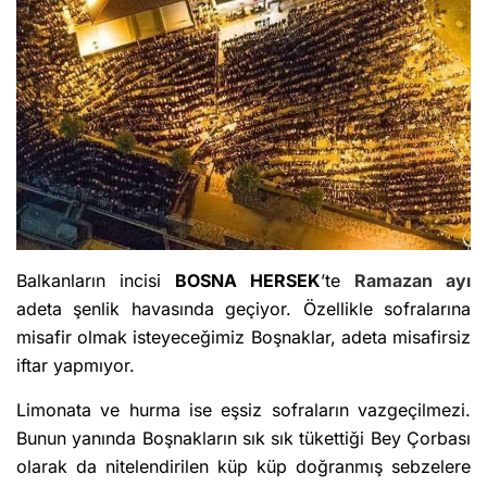
Balkanların incisi
BOSNA HERSEK
’te
Ramazan ayı
adeta şenlik havasında geçiyor. Özellikle sofralarına
misafir olmak isteyeceğimiz Boşnaklar, adeta misafirsiz
iftar yapmıyor.
Limonata ve hurma ise eşsiz sofraların vazgeçilmezi.
Bunun yanında Boşnakların sık sık tükettiği Bey Çorbası
olarak da nitelendirilen küp küp doğranmış sebzelere