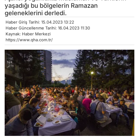
yaşadığı bu bölgelerin Ramazan
geleneklerini derledi.
Haber Giriş Tarihi: 15.04.2023 13:22
Haber Güncellenme Tarihi: 16.04.2023 11:30
Kaynak: Haber Merkezi
https://www.qha.com.tr/