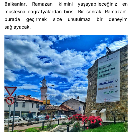
Balkanlar
, Ramazan iklimini yaşayabileceğiniz en
müstesna coğrafyalardan birisi. Bir sonraki Ramazan’ı
burada geçirmek size unutulmaz bir deneyim
sağlayacak.