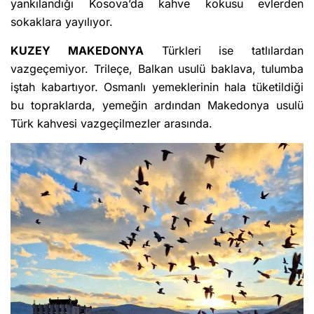
yankılandığı Kosova’da kahve kokusu evlerden
sokaklara yayılıyor.
KUZEY MAKEDONYA
Türkleri ise tatlılardan
vazgeçemiyor. Trileçe, Balkan usulü baklava, tulumba
iştah kabartıyor. Osmanlı yemeklerinin hala tüketildiği
bu topraklarda, yemeğin ardından Makedonya usulü
Türk kahvesi vazgeçilmezler arasında.