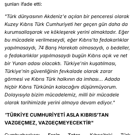
şunları ifade etti:
"Türk dünyasının Akdeniz'e açılan bir penceresi olarak
Kuzey Kıbrıs Türk Cumhuriyeti her geçen gün daha da
kurumsallaşarak ve kökleşerek yerini almaktadır. Eğer
bu mücadele verilmeseydi, eğer Kıbrıs'ta fedakarlıklar
yapılmasaydı, 74 Barış Harekatı olmasaydı, o bedeller,
o fedakarlıklar yapılmasaydı bugün Kıbrıs açık ve net
bir Yunan adası olacaktı. Türkiye'nin kuşatılması,
Türkiye'nin güvenliğinin fevkalade olarak zarar
görmesi ve Kıbrıs Türk halkının da imhası... Adada
hiçbir Kıbrıs Türkünün kalacağını düşünmüyorum.
Dolayısıyla bizim mücadelemiz, milli bir mücadele
olarak tarihimizde yerini almaya devam ediyor."
"
TÜRKİYE CUMHURİYETİ ASLA KIBRIS'TAN
VAZGEÇMEZ, VAZGEÇMEYECEKTİR"