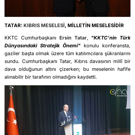
TATAR:
KIBRIS MESELESİ
, MİLLETİN MESELESİDİR
KKTC Cumhurbaşkanı
Ersin Tatar
,
"KKTC’nin Türk
Dünyasındaki Stratejik Önemi"
konulu konferansta,
gaziler başta olmak üzere tüm katılımcılara şükranlarını
sundu. Cumhurbaşkanı Tatar, Kıbrıs davasının millî bir
dava olduğunun altını çizerken; bu meselenin hafife
alınabilir bir tarafının olmadığını kaydetti.