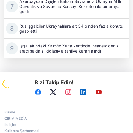
Azerbaycan Dışişleri Bakanı Bayramov, Ukrayna Millî
Güvenlik ve Savunma Konseyi Sekreteri ile bir araya
geldi
Rus işgalciler Ukraynalılara ait 34 binden fazla konutu
gasp etti
İşgal altındaki Kırım'ın Yalta kentinde insansız deniz
aracı saldırısı iddiasıyla tahliye kararı alındı
Bizi Takip Edin!
Künye
QIRIM MEDİA
İletişim
Kullanım Şartnamesi