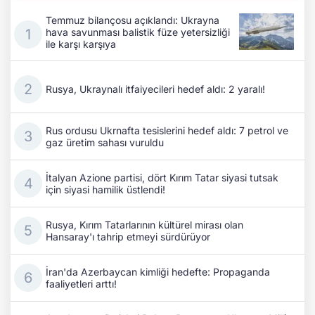
Temmuz bilançosu açıklandı: Ukrayna
hava savunması balistik füze yetersizliği
ile karşı karşıya
Rusya, Ukraynalı itfaiyecileri hedef aldı: 2 yaralı!
Rus ordusu Ukrnafta tesislerini hedef aldı: 7 petrol ve
gaz üretim sahası vuruldu
İtalyan Azione partisi, dört Kırım Tatar siyasi tutsak
için siyasi hamilik üstlendi!
Rusya, Kırım Tatarlarının kültürel mirası olan
Hansaray'ı tahrip etmeyi sürdürüyor
İran'da Azerbaycan kimliği hedefte: Propaganda
faaliyetleri arttı!