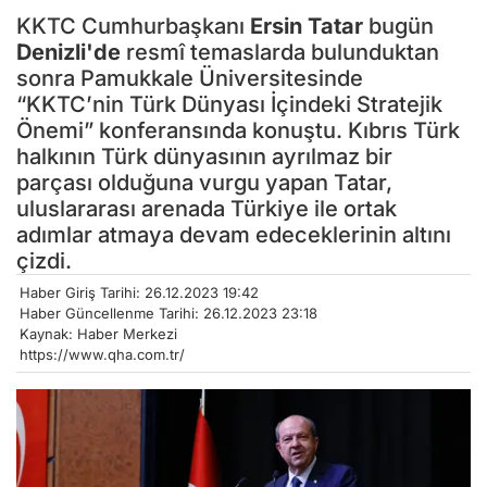
KKTC Cumhurbaşkanı
Ersin Tatar
bugün
Denizli'de
resmî temaslarda bulunduktan
sonra Pamukkale Üniversitesinde
“KKTC’nin Türk Dünyası İçindeki Stratejik
Önemi” konferansında konuştu. Kıbrıs Türk
halkının Türk dünyasının ayrılmaz bir
parçası olduğuna vurgu yapan Tatar,
uluslararası arenada Türkiye ile ortak
adımlar atmaya devam edeceklerinin altını
çizdi.
Haber Giriş Tarihi: 26.12.2023 19:42
Haber Güncellenme Tarihi: 26.12.2023 23:18
Kaynak: Haber Merkezi
https://www.qha.com.tr/