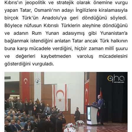
Kıbrıs'ın jeopolitik ve stratejik olarak önemine vurgu
yapan Tatar, Osmanlı'nın adayı İngilizlere kiralamasıyla
birçok Türk'ün Anadolu’ya geri döndüğünü söyledi.
Böylece nüfusun Kıbrıslı Türklerin aleyhine döndüğünü
ve adanın Rum Yunan adasıymış gibi Yunanistan’a
bağlanmak istendiğini anlatan Tatar ancak Türk halkının
buna karşı mücadele verdiğini, hiçbir zaman millî şuuru
ve değerleri kaybetmeden varoluş mücadelesini
gösterdiğini vurguladı.