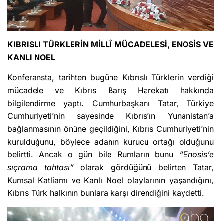
KIBRISLI TÜRKLERİN MİLLÎ MÜCADELESİ, ENOSİS VE
KANLI NOEL
Konferansta, tarihten bugüne Kıbrıslı Türklerin verdiği
mücadele ve Kıbrıs Barış Harekatı hakkında
bilgilendirme yaptı. Cumhurbaşkanı Tatar, Türkiye
Cumhuriyeti’nin sayesinde Kıbrıs’ın Yunanistan’a
bağlanmasının önüne geçildiğini, Kıbrıs Cumhuriyeti’nin
kurulduğunu, böylece adanın kurucu ortağı olduğunu
belirtti. Ancak o gün bile Rumların bunu
“Enosis’e
sıçrama tahtası”
olarak gördüğünü belirten Tatar,
Kumsal Katliamı ve Kanlı Noel olaylarının yaşandığını,
Kıbrıs Türk halkının bunlara karşı direndiğini kaydetti.