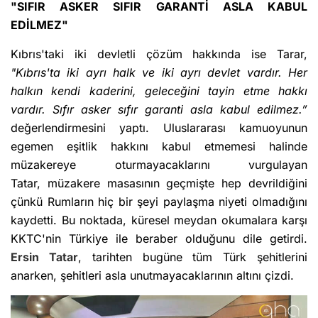
"SIFIR ASKER SIFIR GARANTİ ASLA KABUL
EDİLMEZ"
Kıbrıs'taki iki devletli çözüm hakkında ise Tarar,
"Kıbrıs'ta iki ayrı halk ve iki ayrı devlet vardır. Her
halkın kendi kaderini, geleceğini tayin etme hakkı
vardır. Sıfır asker sıfır garanti asla kabul edilmez.”
değerlendirmesini yaptı. Uluslararası kamuoyunun
egemen eşitlik hakkını kabul etmemesi halinde
müzakereye oturmayacaklarını vurgulayan
Tatar, müzakere masasının geçmişte hep devrildiğini
çünkü Rumların hiç bir şeyi paylaşma niyeti olmadığını
kaydetti. Bu noktada, küresel meydan okumalara karşı
KKTC'nin Türkiye ile beraber olduğunu dile getirdi.
Ersin Tatar
, tarihten bugüne tüm Türk şehitlerini
anarken, şehitleri asla unutmayacaklarının altını çizdi.