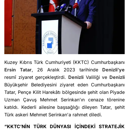
Kuzey Kıbrıs Türk Cumhuriyeti (KKTC) Cumhurbaşkanı
Ersin Tatar
, 26 Aralık 2023 tarihinde
Denizli'ye
resmî ziyaret gerçekleştirdi.
Denizli
Valiliği ve
Denizli
Büyükşehir Belediyesini ziyaret eden Cumhurbaşkanı
Tatar, Pençe Kilit Harekâtı bölgesinde şehit olan Piyade
Uzman Çavuş Mehmet Serinkan'ın cenaze törenine
katıldı. Kederli ailesine başsağlığı dileyen Tatar, şehit
Türk askeri Mehmet Serinkan'a rahmet diledi.
“KKTC’NİN TÜRK DÜNYASI İÇİNDEKİ STRATEJİK