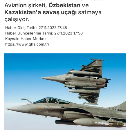
Aviation şirketi,
Özbekistan
ve
Kazakistan'a
savaş uçağı
satmaya
çalışıyor.
Haber Giriş Tarihi: 27.11.2023 17:45
Haber Güncellenme Tarihi: 27.11.2023 17:50
Kaynak: Haber Merkezi
https://www.qha.com.tr/