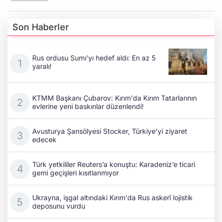
Son Haberler
Rus ordusu Sumı'yı hedef aldı: En az 5
yaralı!
KTMM Başkanı Çubarov: Kırım'da Kırım Tatarlarının
evlerine yeni baskınlar düzenlendi!
Avusturya Şansölyesi Stocker, Türkiye’yi ziyaret
edecek
Türk yetkililer Reuters’a konuştu: Karadeniz’e ticari
gemi geçişleri kısıtlanmıyor
Ukrayna, işgal altındaki Kırım'da Rus askerî lojistik
deposunu vurdu