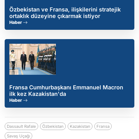
Özbekistan ve Fransa, ilişkilerini stratejik
ortaklık düzeyine çıkarmak istiyor
Haber
Fransa Cumhurbaşkanı Emmanuel Macron
ilk kez Kazakistan'da
Haber
Dassault Rafale
Özbekistan
Kazakistan
Fransa
Savaş Uçağı