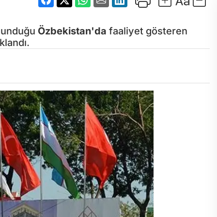
lunduğu
Özbekistan'da
faaliyet gösteren
klandı.