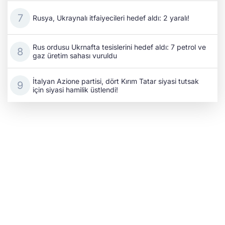
Rusya, Ukraynalı itfaiyecileri hedef aldı: 2 yaralı!
Rus ordusu Ukrnafta tesislerini hedef aldı: 7 petrol ve
gaz üretim sahası vuruldu
İtalyan Azione partisi, dört Kırım Tatar siyasi tutsak
için siyasi hamilik üstlendi!