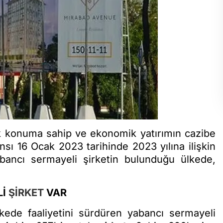
jik konuma sahip ve ekonomik yatırımın cazibe
ansı 16 Ocak 2023 tarihinde 2023 yılına ilişkin
abancı sermayeli şirketin bulunduğu ülkede,
Lİ
ŞİRKET
VAR
lkede faaliyetini sürdüren yabancı sermayeli