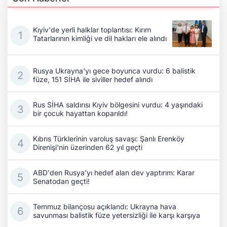
Kıyiv'de yerli halklar toplantısı: Kırım
Tatarlarının kimliği ve dil hakları ele alındı
Rusya Ukrayna'yı gece boyunca vurdu: 6 balistik
füze, 151 SİHA ile siviller hedef alındı
Rus SİHA saldırısı Kıyiv bölgesini vurdu: 4 yaşındaki
bir çocuk hayattan koparıldı!
Kıbrıs Türklerinin varoluş savaşı: Şanlı Erenköy
Direnişi'nin üzerinden 62 yıl geçti
ABD'den Rusya'yı hedef alan dev yaptırım: Karar
Senatodan geçti!
Temmuz bilançosu açıklandı: Ukrayna hava
savunması balistik füze yetersizliği ile karşı karşıya