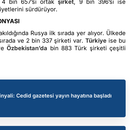
n 4 bin 657’si ortak
şirket
, 9 bin 396’sı ise
iyetlerini sürdürüyor.
ONYASI
kıldığında Rusya ilk sırada yer alıyor. Ülkede
sırada ve 2 bin 337 şirketi var.
Türkiye
ise bu
öre
Özbekistan’da
bin 883 Türk şirketi çeşitli
nyali: Cedid gazetesi yayın hayatına başladı