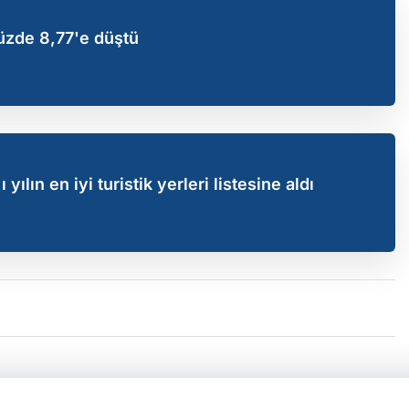
üzde 8,77'e düştü
yılın en iyi turistik yerleri listesine aldı