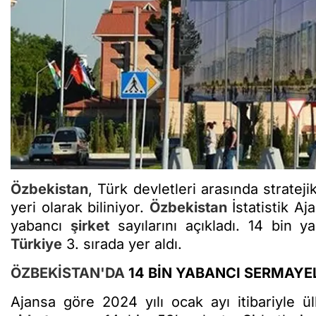
Özbekistan
, Türk devletleri arasında strate
yeri olarak biliniyor.
Özbekistan
İstatistik Aj
yabancı
şirket
sayılarını açıkladı. 14 bin y
Türkiye
3. sırada yer aldı.
ÖZBEKİSTAN'DA
14 BİN YABANCI SERMAYE
Ajansa göre 2024 yılı ocak ayı itibariyle ü