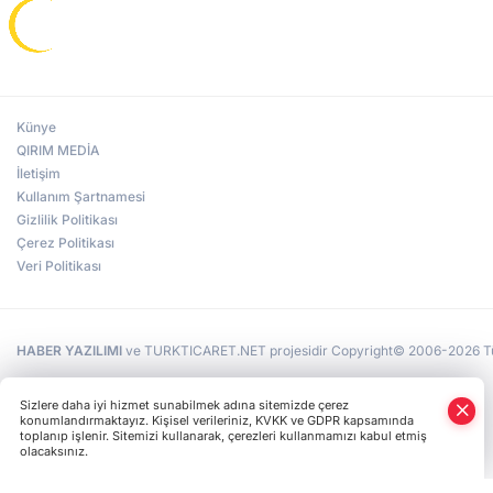
Künye
QIRIM MEDİA
İletişim
Kullanım Şartnamesi
Gizlilik Politikası
Çerez Politikası
Veri Politikası
HABER YAZILIMI
ve TURKTICARET.NET projesidir Copyright© 2006-2026 Tüm 
Sizlere daha iyi hizmet sunabilmek adına sitemizde çerez
konumlandırmaktayız. Kişisel verileriniz, KVKK ve GDPR kapsamında
toplanıp işlenir. Sitemizi kullanarak, çerezleri kullanmamızı kabul etmiş
olacaksınız.