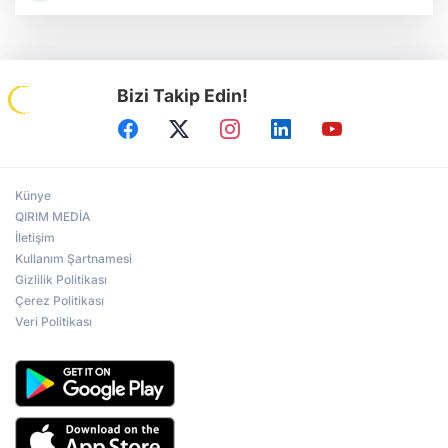
Bizi Takip Edin!
Künye
QIRIM MEDİA
İletişim
Kullanım Şartnamesi
Gizlilik Politikası
Çerez Politikası
Veri Politikası