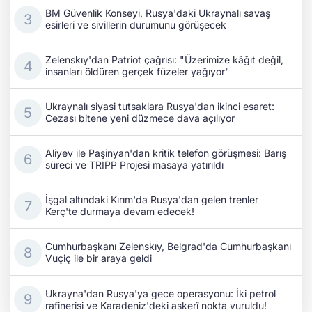
BM Güvenlik Konseyi, Rusya'daki Ukraynalı savaş
esirleri ve sivillerin durumunu görüşecek
Zelenskıy'dan Patriot çağrısı: "Üzerimize kâğıt değil,
insanları öldüren gerçek füzeler yağıyor"
Ukraynalı siyasi tutsaklara Rusya'dan ikinci esaret:
Cezası bitene yeni düzmece dava açılıyor
Aliyev ile Paşinyan'dan kritik telefon görüşmesi: Barış
süreci ve TRIPP Projesi masaya yatırıldı
İşgal altındaki Kırım'da Rusya'dan gelen trenler
Kerç'te durmaya devam edecek!
Cumhurbaşkanı Zelenskıy, Belgrad'da Cumhurbaşkanı
Vuçiç ile bir araya geldi
Ukrayna'dan Rusya'ya gece operasyonu: İki petrol
rafinerisi ve Karadeniz'deki askerî nokta vuruldu!