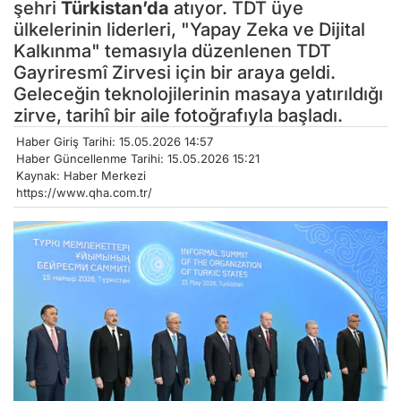
şehri
Türkistan’da
atıyor. TDT üye
ülkelerinin liderleri, "Yapay Zeka ve Dijital
Kalkınma" temasıyla düzenlenen TDT
Gayriresmî Zirvesi için bir araya geldi.
Geleceğin teknolojilerinin masaya yatırıldığı
zirve, tarihî bir aile fotoğrafıyla başladı.
Haber Giriş Tarihi: 15.05.2026 14:57
Haber Güncellenme Tarihi: 15.05.2026 15:21
Kaynak: Haber Merkezi
https://www.qha.com.tr/