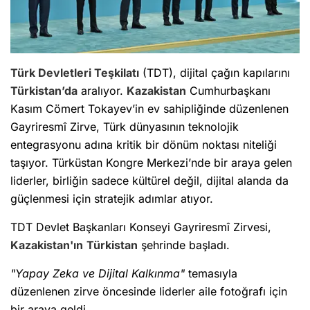
Türk Devletleri Teşkilatı
(TDT), dijital çağın kapılarını
Türkistan’da
aralıyor.
Kazakistan
Cumhurbaşkanı
Kasım Cömert Tokayev’in ev sahipliğinde düzenlenen
Gayriresmî Zirve, Türk dünyasının teknolojik
entegrasyonu adına kritik bir dönüm noktası niteliği
taşıyor. Türküstan Kongre Merkezi’nde bir araya gelen
liderler, birliğin sadece kültürel değil, dijital alanda da
güçlenmesi için stratejik adımlar atıyor.
TDT Devlet Başkanları Konseyi Gayriresmî Zirvesi,
Kazakistan'ın
Türkistan
şehrinde başladı.
"Yapay Zeka ve Dijital Kalkınma"
temasıyla
düzenlenen zirve öncesinde liderler aile fotoğrafı için
bir araya geldi.