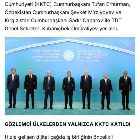
Cumhuriyeti (KKTC) Cumhurbaşkanı Tufan Erhürman,
Özbekistan Cumhurbaşkanı Şevket Mirziyoyev ve
Kırgızistan Cumhurbaşkanı Sadır Caparov ile TDT
Genel Sekreteri Kubanıçbek Ömüraliyev yer aldı.
GÖZLEMCİ ÜLKELERDEN YALNIZCA KKTC KATILDI
Hızla gelişen dijital çağda iş birliğinin öncelikli