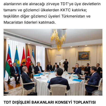
alanlarının ele alınacağı zirveye TDT'ye üye devletlerin
tamamı ve gözlemci ülkelerden KKTC katılırke;
teşkilâtın diğer gözlemci üyeleri Türkmenistan ve
Macaristan liderleri katılmadı.
TDT DIŞİŞLERİ BAKANLARI KONSEYİ TOPLANTISI