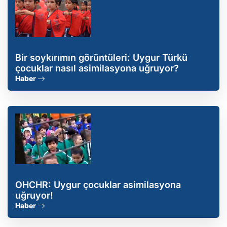
Bir soykırımın görüntüleri: Uygur Türkü
çocuklar nasıl asimilasyona uğruyor?
Haber
OHCHR: Uygur çocuklar asimilasyona
uğruyor!
Haber