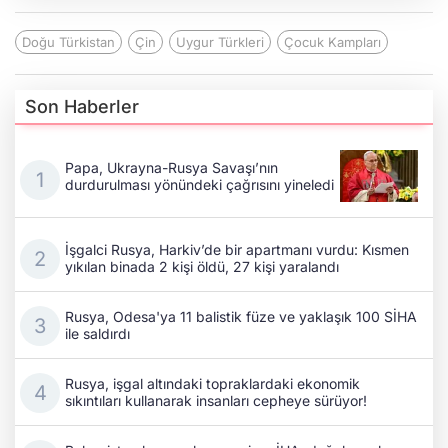
Doğu Türkistan
Çin
Uygur Türkleri
Çocuk Kampları
Son Haberler
Papa, Ukrayna-Rusya Savaşı’nın
durdurulması yönündeki çağrısını yineledi
İşgalci Rusya, Harkiv’de bir apartmanı vurdu: Kısmen
yıkılan binada 2 kişi öldü, 27 kişi yaralandı
Rusya, Odesa'ya 11 balistik füze ve yaklaşık 100 SİHA
ile saldırdı
Rusya, işgal altındaki topraklardaki ekonomik
sıkıntıları kullanarak insanları cepheye sürüyor!