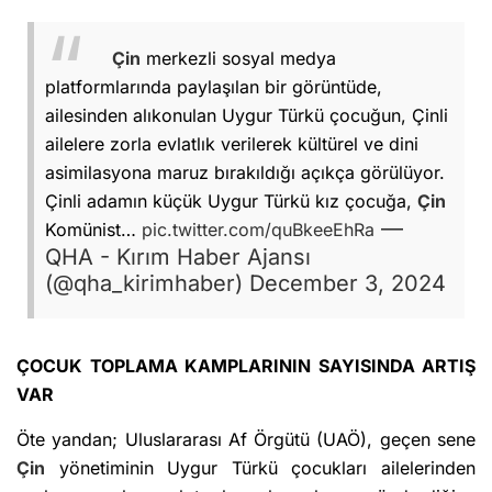
Çin
merkezli sosyal medya
platformlarında paylaşılan bir görüntüde,
ailesinden alıkonulan Uygur Türkü çocuğun, Çinli
ailelere zorla evlatlık verilerek kültürel ve dini
asimilasyona maruz bırakıldığı açıkça görülüyor.
Çinli adamın küçük Uygur Türkü kız çocuğa,
Çin
—
Komünist…
pic.twitter.com/quBkeeEhRa
QHA - Kırım Haber Ajansı
(@qha_kirimhaber)
December 3, 2024
ÇOCUK TOPLAMA KAMPLARININ SAYISINDA ARTIŞ
VAR
Öte yandan; Uluslararası Af Örgütü (UAÖ), geçen sene
Çin
yönetiminin Uygur Türkü çocukları ailelerinden