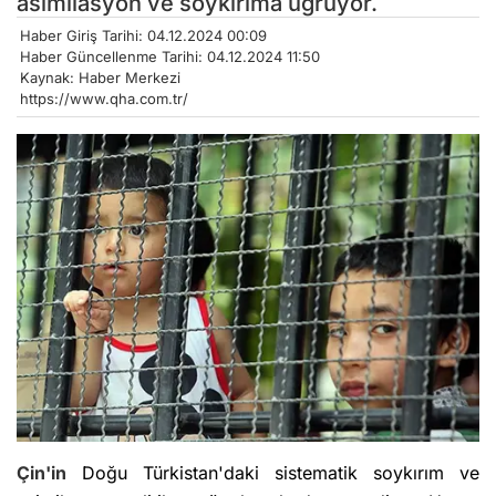
asimilasyon ve soykırıma uğruyor.
Haber Giriş Tarihi: 04.12.2024 00:09
Haber Güncellenme Tarihi: 04.12.2024 11:50
Kaynak: Haber Merkezi
https://www.qha.com.tr/
Çin'in
Doğu Türkistan'daki sistematik soykırım ve