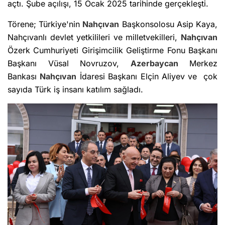
açtı. Şube açılışı, 15 Ocak 2025 tarihinde gerçekleşti.
Törene; Türkiye'nin
Nahçıvan
Başkonsolosu Asip Kaya,
Nahçıvanlı devlet yetkilileri ve milletvekilleri,
Nahçıvan
Özerk Cumhuriyeti Girişimcilik Geliştirme Fonu Başkanı
Başkanı Vüsal Novruzov,
Azerbaycan
Merkez
Bankası
Nahçıvan
İdaresi Başkanı Elçin Aliyev ve çok
sayıda Türk iş insanı katılım sağladı.