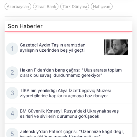
Azerbaycan
Ziraat Bank
Türk Dünyası
Nahçıvan
Son Haberler
Gazeteci Aydın Taş'ın aramızdan
ayrılışının üzerinden beş yıl geçti
Hakan Fidan'dan barış çağrısı: "Uluslararası toplum
olarak bu savaşı durdurmamız gerekiyor"
TİKA'nın yenilediği Aliya İzzetbegoviç Müzesi
ziyaretçilerine kapılarını açmaya hazırlanıyor
BM Güvenlik Konseyi, Rusya'daki Ukraynalı savaş
esirleri ve sivillerin durumunu görüşecek
Zelenskıy'dan Patriot çağrısı: "Üzerimize kâğıt değil,
insanları öldüren gerçek füzeler yağıyor"