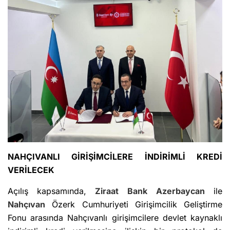
NAHÇIVANLI GİRİŞİMCİLERE İNDİRİMLİ KREDİ
VERİLECEK
Açılış kapsamında,
Ziraat Bank
Azerbaycan
ile
Nahçıvan
Özerk Cumhuriyeti Girişimcilik Geliştirme
Fonu arasında Nahçıvanlı girişimcilere devlet kaynaklı