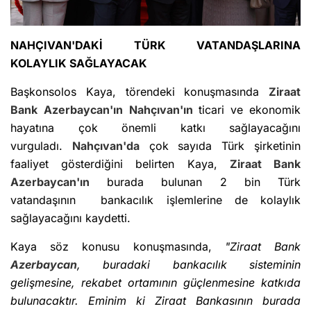
NAHÇIVAN'DAKİ TÜRK VATANDAŞLARINA
KOLAYLIK SAĞLAYACAK
Başkonsolos Kaya, törendeki konuşmasında
Ziraat
Bank
Azerbaycan'ın
Nahçıvan'ın
ticari ve ekonomik
hayatına çok önemli katkı sağlayacağını
vurguladı.
Nahçıvan'da
çok sayıda Türk şirketinin
faaliyet gösterdiğini belirten Kaya,
Ziraat Bank
Azerbaycan'ın
burada bulunan 2 bin Türk
vatandaşının bankacılık işlemlerine de kolaylık
sağlayacağını kaydetti.
Kaya söz konusu konuşmasında,
"Ziraat Bank
Azerbaycan
, buradaki bankacılık sisteminin
gelişmesine, rekabet ortamının güçlenmesine katkıda
bulunacaktır. Eminim ki Ziraat Bankasının burada