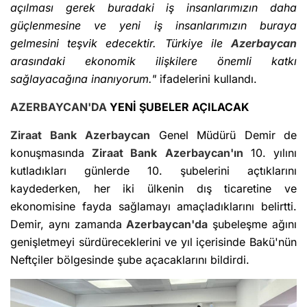
açılması gerek buradaki iş insanlarımızın daha
güçlenmesine ve yeni iş insanlarımızın buraya
gelmesini teşvik edecektir. Türkiye ile
Azerbaycan
arasındaki ekonomik ilişkilere önemli katkı
sağlayacağına inanıyorum."
ifadelerini kullandı.
AZERBAYCAN'DA
YENİ ŞUBELER AÇILACAK
Ziraat Bank
Azerbaycan
Genel Müdürü Demir de
konuşmasında
Ziraat Bank
Azerbaycan'ın
10. yılını
kutladıkları günlerde 10. şubelerini açtıklarını
kaydederken, her iki ülkenin dış ticaretine ve
ekonomisine fayda sağlamayı amaçladıklarını belirtti.
Demir, aynı zamanda
Azerbaycan'da
şubeleşme ağını
genişletmeyi sürdüreceklerini ve yıl içerisinde Bakü'nün
Neftçiler bölgesinde şube açacaklarını bildirdi.