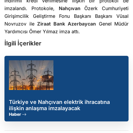
indirimli kredi verilmesine ilişkin bir protokol de
imzalandı. Protokole,
Nahçıvan
Özerk Cumhuriyeti
Girişimcilik Geliştirme Fonu Başkanı Başkanı Vüsal
Novruzov ile
Ziraat Bank
Azerbaycan
Genel Müdür
Yardımcısı Ömer Yılmaz imza attı.
İlgili İçerikler
Türkiye ve Nahçıvan elektrik ihracatına
ilişkin anlaşma imzalayacak
Haber