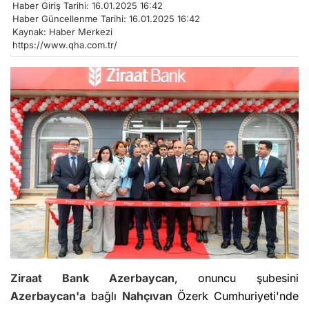
Haber Giriş Tarihi: 16.01.2025 16:42
Haber Güncellenme Tarihi: 16.01.2025 16:42
Kaynak: Haber Merkezi
https://www.qha.com.tr/
Ziraat Bank
Azerbaycan
, onuncu şubesini
Azerbaycan'a
bağlı
Nahçıvan
Özerk Cumhuriyeti'nde