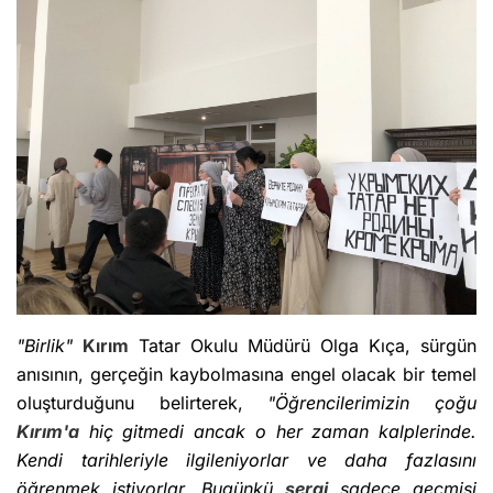
"Birlik"
Kırım
Tatar Okulu Müdürü Olga Kıça, sürgün
anısının, gerçeğin kaybolmasına engel olacak bir temel
oluşturduğunu belirterek,
"Öğrencilerimizin çoğu
Kırım'a
hiç gitmedi ancak o her zaman kalplerinde.
Kendi tarihleriyle ilgileniyorlar ve daha fazlasını
öğrenmek istiyorlar. Bugünkü
sergi
sadece geçmişi