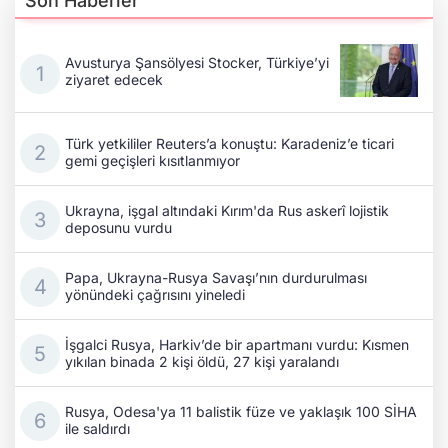
Son Haberler
Avusturya Şansölyesi Stocker, Türkiye’yi
ziyaret edecek
Türk yetkililer Reuters’a konuştu: Karadeniz’e ticari
gemi geçişleri kısıtlanmıyor
Ukrayna, işgal altındaki Kırım'da Rus askerî lojistik
deposunu vurdu
Papa, Ukrayna-Rusya Savaşı’nın durdurulması
yönündeki çağrısını yineledi
İşgalci Rusya, Harkiv’de bir apartmanı vurdu: Kısmen
yıkılan binada 2 kişi öldü, 27 kişi yaralandı
Rusya, Odesa'ya 11 balistik füze ve yaklaşık 100 SİHA
ile saldırdı