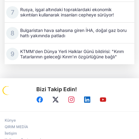
Rusya, işgal altındaki topraklardaki ekonomik
sıkıntıları kullanarak insanları cepheye sürüyor!
Bulgaristan hava sahasına giren İHA, doğal gaz boru
hattı yakınında patladı
KTMM'den Dünya Yerli Halklar Günü bildirisi: "Kırım
Tatarlarının geleceği Kırım’ın özgürlüğüne bağlı"
Bizi Takip Edin!
Künye
QIRIM MEDİA
İletişim