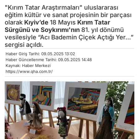
"Kırım Tatar Araştırmaları" uluslararası
eğitim kültür ve sanat projesinin bir parçası
olarak
Kıyiv’de
18 Mayıs
Kırım
Tatar
Sürgünü ve Soykırımı'nın
81. yıl dönümü
vesilesiyle “Acı Bademin Çiçek Açtığı Yer...”
sergisi açıldı.
Haber Giriş Tarihi: 09.05.2025 13:02
Haber Güncellenme Tarihi: 09.05.2025 14:48
Kaynak: Haber Merkezi
https://www.qha.com.tr/