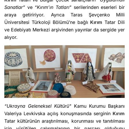
Sanatlar”
ve
“Kırım’ın Tatları
” serilerinden eserleri bir
araya getiririyor. Ayrıca Taras Şevçenko Milli
Üniversitesi Türkoloji Bölümü’ne bağlı
Kırım
Tatar Dili
ve Edebiyatı Merkezi arşivinden yayınlar da sergide yer
alıyor.
“Ukrayna Geleneksel Kültürü"
Kamu Kurumu Başkanı
Valeriya Levkivska açılış konuşmasında serginin
Kırım
Tatar kültürünün araştırılması, korunması ve tanıtılması
için yürütülen çalışmalarının bir parçası olduğunu