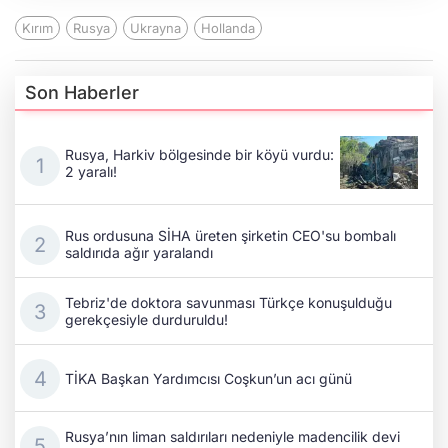
Kırım
Rusya
Ukrayna
Hollanda
Son Haberler
Rusya, Harkiv bölgesinde bir köyü vurdu:
2 yaralı!
Rus ordusuna SİHA üreten şirketin CEO'su bombalı
saldırıda ağır yaralandı
Tebriz'de doktora savunması Türkçe konuşulduğu
gerekçesiyle durduruldu!
TİKA Başkan Yardımcısı Coşkun’un acı günü
Rusya’nın liman saldırıları nedeniyle madencilik devi