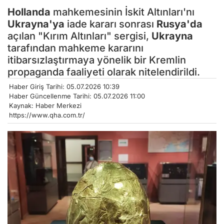
Hollanda
mahkemesinin İskit Altınları'nı
Ukrayna'ya
iade kararı sonrası
Rusya'da
açılan "Kırım Altınları" sergisi,
Ukrayna
tarafından mahkeme kararını
itibarsızlaştırmaya yönelik bir Kremlin
propaganda faaliyeti olarak nitelendirildi.
Haber Giriş Tarihi: 05.07.2026 10:39
Haber Güncellenme Tarihi: 05.07.2026 11:00
Kaynak: Haber Merkezi
https://www.qha.com.tr/