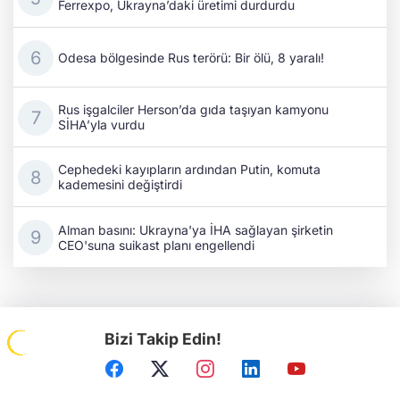
Ferrexpo, Ukrayna’daki üretimi durdurdu
Odesa bölgesinde Rus terörü: Bir ölü, 8 yaralı!
Rus işgalciler Herson’da gıda taşıyan kamyonu
SİHA’yla vurdu
Cephedeki kayıpların ardından Putin, komuta
kademesini değiştirdi
Alman basını: Ukrayna'ya İHA sağlayan şirketin
CEO'suna suikast planı engellendi
Bizi Takip Edin!