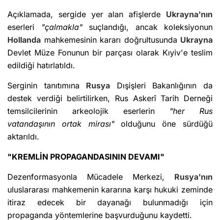
Açıklamada, sergide yer alan afişlerde
Ukrayna'nın
eserleri
"çalmakla"
suçlandığı, ancak koleksiyonun
Hollanda
mahkemesinin kararı doğrultusunda
Ukrayna
Devlet Müze Fonunun bir parçası olarak Kıyiv'e teslim
edildiği hatırlatıldı.
Serginin tanıtımına
Rusya
Dışişleri Bakanlığının da
destek verdiği belirtilirken, Rus Askerî Tarih Derneği
temsilcilerinin arkeolojik eserlerin
"her Rus
vatandaşının ortak mirası"
olduğunu öne sürdüğü
aktarıldı.
"KREMLİN PROPAGANDASININ DEVAMI"
Dezenformasyonla Mücadele Merkezi,
Rusya'nın
uluslararası mahkemenin kararına karşı hukuki zeminde
itiraz edecek bir dayanağı bulunmadığı için
propaganda yöntemlerine başvurduğunu kaydetti.