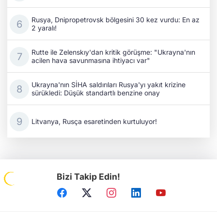
Rusya, Dnipropetrovsk bölgesini 30 kez vurdu: En az
2 yaralı!
Rutte ile Zelenskıy'dan kritik görüşme: "Ukrayna'nın
acilen hava savunmasına ihtiyacı var"
Ukrayna'nın SİHA saldırıları Rusya'yı yakıt krizine
sürükledi: Düşük standartlı benzine onay
Litvanya, Rusça esaretinden kurtuluyor!
Bizi Takip Edin!