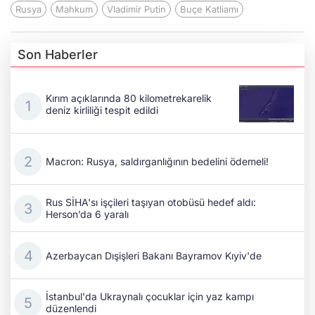
Rusya
Mahkum
Vladimir Putin
Buçe Katliamı
Son Haberler
Kırım açıklarında 80 kilometrekarelik
deniz kirliliği tespit edildi
Macron: Rusya, saldırganlığının bedelini ödemeli!
Rus SİHA'sı işçileri taşıyan otobüsü hedef aldı:
Herson’da 6 yaralı
Azerbaycan Dışişleri Bakanı Bayramov Kıyiv'de
İstanbul'da Ukraynalı çocuklar için yaz kampı
düzenlendi