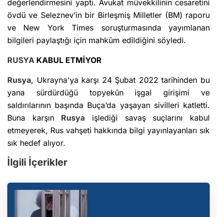
değerlendirmesini yaptı. Avukat müvekkilinin cesaretini
övdü ve Seleznev’in bir Birleşmiş Milletler (BM) raporu
ve New York Times soruşturmasında yayımlanan
bilgileri paylaştığı için mahkûm edildiğini söyledi.
RUSYA
KABUL ETMİYOR
Rusya
, Ukrayna'ya karşı 24 Şubat 2022 tarihinden bu
yana sürdürdüğü topyekûn işgal girişimi ve
saldırılarının başında Buça’da yaşayan sivilleri katletti.
Buna karşın
Rusya
işlediği savaş suçlarını kabul
etmeyerek, Rus vahşeti hakkında bilgi yayınlayanları sık
sık hedef alıyor.
İlgili İçerikler