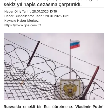
sekiz yıl hapis cezasına çarptırıldı.
Haber Giriş Tarihi: 28.01.2025 10:16
Haber Güncellenme Tarihi: 28.01.2025 11:21
Kaynak: Haber Merkezi
https://www.qha.com.tr/
Rusya’da
emekli bir Rus öğretmene,
Vladimir Putin’i