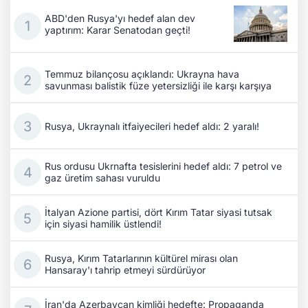
ABD'den Rusya'yı hedef alan dev
yaptırım: Karar Senatodan geçti!
Temmuz bilançosu açıklandı: Ukrayna hava
savunması balistik füze yetersizliği ile karşı karşıya
Rusya, Ukraynalı itfaiyecileri hedef aldı: 2 yaralı!
Rus ordusu Ukrnafta tesislerini hedef aldı: 7 petrol ve
gaz üretim sahası vuruldu
İtalyan Azione partisi, dört Kırım Tatar siyasi tutsak
için siyasi hamilik üstlendi!
Rusya, Kırım Tatarlarının kültürel mirası olan
Hansaray'ı tahrip etmeyi sürdürüyor
İran'da Azerbaycan kimliği hedefte: Propaganda