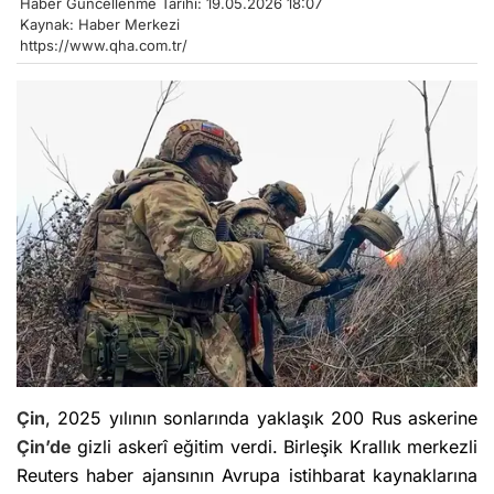
Haber Güncellenme Tarihi: 19.05.2026 18:07
Kaynak: Haber Merkezi
https://www.qha.com.tr/
Çin
, 2025 yılının sonlarında yaklaşık 200 Rus askerine
Çin’de
gizli askerî eğitim verdi. Birleşik Krallık merkezli
Reuters haber ajansının Avrupa istihbarat kaynaklarına