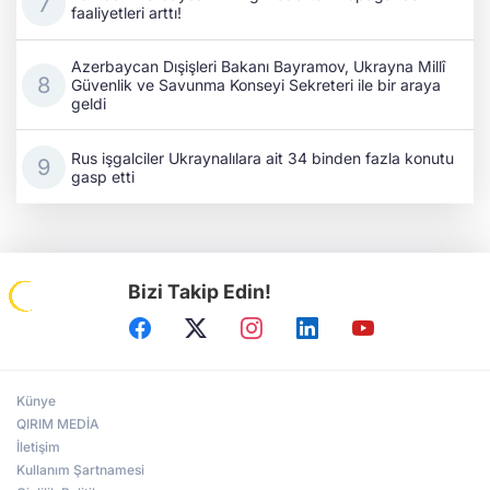
faaliyetleri arttı!
Azerbaycan Dışişleri Bakanı Bayramov, Ukrayna Millî
Güvenlik ve Savunma Konseyi Sekreteri ile bir araya
geldi
Rus işgalciler Ukraynalılara ait 34 binden fazla konutu
gasp etti
Bizi Takip Edin!
Künye
QIRIM MEDİA
İletişim
Kullanım Şartnamesi