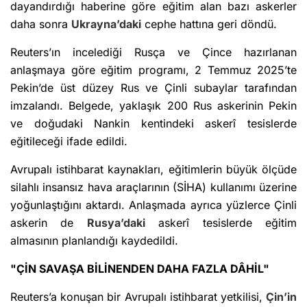
dayandırdığı haberine göre eğitim alan bazı askerler
daha sonra
Ukrayna’daki
cephe hattına geri döndü.
Reuters’ın incelediği Rusça ve Çince hazırlanan
anlaşmaya göre eğitim programı, 2 Temmuz 2025’te
Pekin’de üst düzey Rus ve Çinli subaylar tarafından
imzalandı. Belgede, yaklaşık 200 Rus askerinin Pekin
ve doğudaki Nankin kentindeki askerî tesislerde
eğitileceği ifade edildi.
Avrupalı istihbarat kaynakları, eğitimlerin büyük ölçüde
silahlı insansız hava araçlarının (SİHA) kullanımı üzerine
yoğunlaştığını aktardı. Anlaşmada ayrıca yüzlerce Çinli
askerin de
Rusya’daki
askerî tesislerde eğitim
almasının planlandığı kaydedildi.
"ÇİN SAVAŞA BİLİNENDEN DAHA FAZLA DÂHİL"
Reuters’a konuşan bir Avrupalı istihbarat yetkilisi,
Çin’in