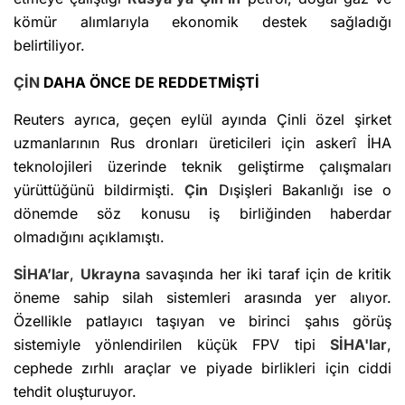
kömür alımlarıyla ekonomik destek sağladığı
belirtiliyor.
ÇİN
DAHA ÖNCE DE REDDETMİŞTİ
Reuters ayrıca, geçen eylül ayında Çinli özel şirket
uzmanlarının Rus dronları üreticileri için askerî İHA
teknolojileri üzerinde teknik geliştirme çalışmaları
yürüttüğünü bildirmişti.
Çin
Dışişleri Bakanlığı ise o
dönemde söz konusu iş birliğinden haberdar
olmadığını açıklamıştı.
SİHA’lar
,
Ukrayna
savaşında her iki taraf için de kritik
öneme sahip silah sistemleri arasında yer alıyor.
Özellikle patlayıcı taşıyan ve birinci şahıs görüş
sistemiyle yönlendirilen küçük FPV tipi
SİHA'lar
,
cephede zırhlı araçlar ve piyade birlikleri için ciddi
tehdit oluşturuyor.