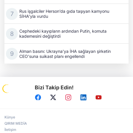
Rus işgalciler Herson’da gıda taşıyan kamyonu
SİHA’yla vurdu
Cephedeki kayıpların ardından Putin, komuta
kademesini değiştirdi
Alman basını: Ukrayna'ya İHA sağlayan şirketin
CEO'suna suikast planı engellendi
Bizi Takip Edin!
Künye
QIRIM MEDİA
İletişim