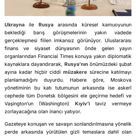
Ukrayna
ile
Rusya
arasında küresel kamuoyunun
beklediği barış görüşmelerinin yakın vadede
gerçekleşmesi fiilen imkansız görünüyor. Uluslararası
finans ve siyaset dünyasının önde gelen yayın
organlarından Financial Times konuya yakın diplomatik
kaynaklara dayandırarak,
Rusya’nın
önümüzdeki şubat
ayına kadar hiçbir ciddi
müzakere
sürecine katılmayı
planlamadığını duyurdu. Habere göre, Moskova
yönetiminin bu katı tutumunun arkasında ise askerî
cephede tüm Donetsk bölgesini ele geçirme hedefi ve
Vaşington’un (Washington)
Kıyiv’i
taviz vermeye
zorlayacağına olan inancı yatıyor.
Gazeteye konuşan ve savaşın sonlandırılmasına yönelik
perde arkasında yürütülen gizli temaslara dahil olan