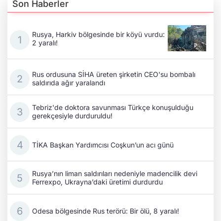
Son Haberler
Rusya, Harkiv bölgesinde bir köyü vurdu:
2 yaralı!
Rus ordusuna SİHA üreten şirketin CEO'su bombalı
saldırıda ağır yaralandı
Tebriz'de doktora savunması Türkçe konuşulduğu
gerekçesiyle durduruldu!
TİKA Başkan Yardımcısı Coşkun’un acı günü
Rusya’nın liman saldırıları nedeniyle madencilik devi
Ferrexpo, Ukrayna’daki üretimi durdurdu
Odesa bölgesinde Rus terörü: Bir ölü, 8 yaralı!