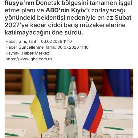
Rusya'nın
Donetsk bölgesini tamamen işgal
etme planı ve
ABD'nin
Kıyiv'i
zorlayacağı
yönündeki beklentisi nedeniyle en az Şubat
2027'ye kadar ciddi barış müzakerelerine
katılmayacağını öne sürdü.
Haber Giriş Tarihi: 06.07.2026 11:10
Haber Güncellenme Tarihi: 06.07.2026 11:10
Kaynak: Haber Merkezi
https://www.qha.com.tr/