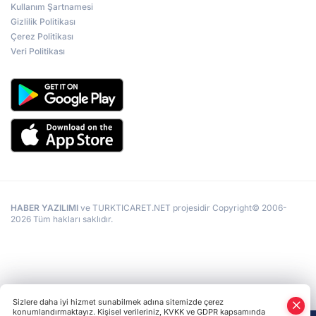
Kullanım Şartnamesi
Gizlilik Politikası
Çerez Politikası
Veri Politikası
HABER YAZILIMI
ve TURKTICARET.NET projesidir Copyright© 2006-
2026 Tüm hakları saklıdır.
Sizlere daha iyi hizmet sunabilmek adına sitemizde çerez
konumlandırmaktayız. Kişisel verileriniz, KVKK ve GDPR kapsamında