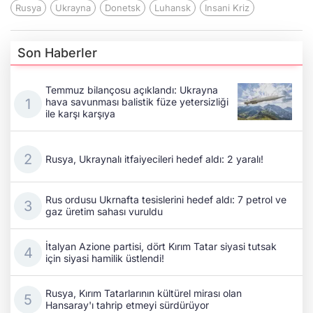
Rusya
Ukrayna
Donetsk
Luhansk
Insani Kriz
Son Haberler
Temmuz bilançosu açıklandı: Ukrayna
hava savunması balistik füze yetersizliği
ile karşı karşıya
Rusya, Ukraynalı itfaiyecileri hedef aldı: 2 yaralı!
Rus ordusu Ukrnafta tesislerini hedef aldı: 7 petrol ve
gaz üretim sahası vuruldu
İtalyan Azione partisi, dört Kırım Tatar siyasi tutsak
için siyasi hamilik üstlendi!
Rusya, Kırım Tatarlarının kültürel mirası olan
Hansaray'ı tahrip etmeyi sürdürüyor