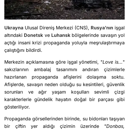
Ukrayna
Ulusal Direniş Merkezi (CNS),
Rusya'nın
işgal
altındaki
Donetsk
ve
Luhansk
bölgelerinde savaşın yol
açtığı insani krizi propaganda yoluyla meşrulaştırmaya
çalıştığını bildirdi.
Merkezin açıklamasına göre işgal yönetimi, "
Love is...
"
sakızlarının ambalaj tasarımını andıran çizimlerle
hazırlanan propaganda afişlerini dolaşıma soktu.
Afişlerde, savaşın neden olduğu su kesintileri, güvenlik
sorunları ve ağır yaşam koşulları sevimli çizgi
karakterlerle gündelik hayatın doğal bir parçası gibi
gösteriliyor.
Propaganda görsellerinden birinde, su bidonları taşıyan
bir çiftin yer aldığı çizimin üzerinde "
Donbas,