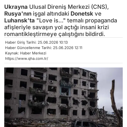
Ukrayna
Ulusal Direniş Merkezi (CNS),
Rusya'nın
işgal altındaki
Donetsk
ve
Luhansk'ta
"Love is..." temalı propaganda
afişleriyle savaşın yol açtığı insani krizi
romantikleştirmeye çalıştığını bildirdi.
Haber Giriş Tarihi: 25.06.2026 10:13
Haber Güncellenme Tarihi: 25.06.2026 12:11
Kaynak: Haber Merkezi
https://www.qha.com.tr/