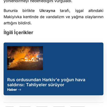
yönlendirmeyi hedeflediğini vurguladı.
Bununla birlikte
Ukrayna
tarafı, işgal altındaki
Makiyivka kentinde de vandalizm ve yağma olaylarının
arttığını bildirdi.
İlgili İçerikler
Rus ordusundan Harkiv'e yoğun hava
saldırısı: Tahliyeler sürüyor
Haber