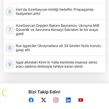
İran'da Azerbaycan kimliği hedefte: Propaganda
faaliyetleri arttı!
Azerbaycan Dışişleri Bakanı Bayramov, Ukrayna Millî
Güvenlik ve Savunma Konseyi Sekreteri ile bir araya
geldi
Rus işgalciler Ukraynalılara ait 34 binden fazla konutu
gasp etti
İşgal altındaki Kırım'ın Yalta kentinde insansız deniz
aracı saldırısı iddiasıyla tahliye kararı alındı
Bizi Takip Edin!