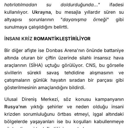
hatırlatılmadan su doldurduğunda...
" ifadesi
kullanılıyor.
Ukrayna
, bu mesajla yıllardır süren su
altyapısı sorunlarının "
dayanışma örneği
" gibi
sunulmaya çalışıldığını belirtti.
İNSANI KRİZ
ROMANTİKLEŞTİRİLİYOR
Bir diğer afişte ise Donbas Arena'nın önünde battaniye
altında oturan bir çiftin üzerinde silahlı insansız hava
araçlarının (SİHA) uçtuğu görülüyor. CNS, bu görselle
sivillerin sürekli savaş tehdidine alışmasının ve
çatışmaların günlük hayatın sıradan bir parçası gibi
gösterilmesinin amaçlandığını bildirdi.
Ulusal Direniş Merkezi, söz konusu kampanyanın
Rusya'nın
yıktığı şehirler ve neden olduğu insani
krizden sorumluluğunu örtbas etmeyi, işgal altındaki
bölgelerde yaşayanları ise bu koşulları kabullenmeye