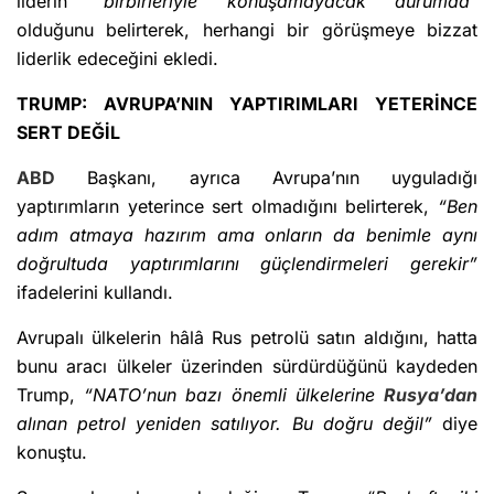
liderin “
birbirleriyle konuşamayacak durumda
”
olduğunu belirterek, herhangi bir görüşmeye bizzat
liderlik edeceğini ekledi.
TRUMP: AVRUPA’NIN YAPTIRIMLARI YETERİNCE
SERT DEĞİL
ABD
Başkanı, ayrıca Avrupa’nın uyguladığı
yaptırımların yeterince sert olmadığını belirterek,
“Ben
adım atmaya hazırım ama onların da benimle aynı
doğrultuda yaptırımlarını güçlendirmeleri gerekir”
ifadelerini kullandı.
Avrupalı ülkelerin hâlâ Rus petrolü satın aldığını, hatta
bunu aracı ülkeler üzerinden sürdürdüğünü kaydeden
Trump,
“NATO’nun bazı önemli ülkelerine
Rusya’dan
alınan petrol yeniden satılıyor. Bu doğru değil”
diye
konuştu.