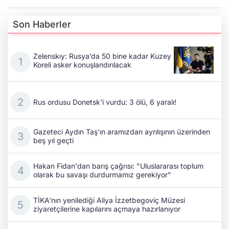
Son Haberler
Zelenskıy: Rusya’da 50 bine kadar Kuzey
Koreli asker konuşlandırılacak
Rus ordusu Donetsk'i vurdu: 3 ölü, 6 yaralı!
Gazeteci Aydın Taş'ın aramızdan ayrılışının üzerinden
beş yıl geçti
Hakan Fidan'dan barış çağrısı: "Uluslararası toplum
olarak bu savaşı durdurmamız gerekiyor"
TİKA'nın yenilediği Aliya İzzetbegoviç Müzesi
ziyaretçilerine kapılarını açmaya hazırlanıyor