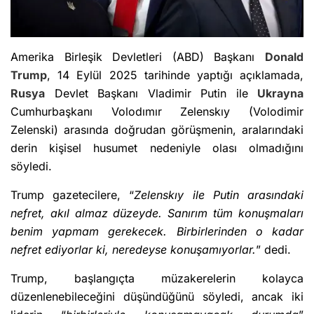
Amerika Birleşik Devletleri (ABD) Başkanı
Donald
Trump
, 14 Eylül 2025 tarihinde yaptığı açıklamada,
Rusya
Devlet Başkanı Vladimir Putin ile
Ukrayna
Cumhurbaşkanı Volodımır Zelenskıy (Volodimir
Zelenski) arasında doğrudan görüşmenin, aralarındaki
derin kişisel husumet nedeniyle olası olmadığını
söyledi.
Trump gazetecilere, “
Zelenskıy ile Putin arasındaki
nefret, akıl almaz düzeyde. Sanırım tüm konuşmaları
benim yapmam gerekecek. Birbirlerinden o kadar
nefret ediyorlar ki, neredeyse konuşamıyorlar.
” dedi.
Trump, başlangıçta müzakerelerin kolayca
düzenlenebileceğini düşündüğünü söyledi, ancak iki