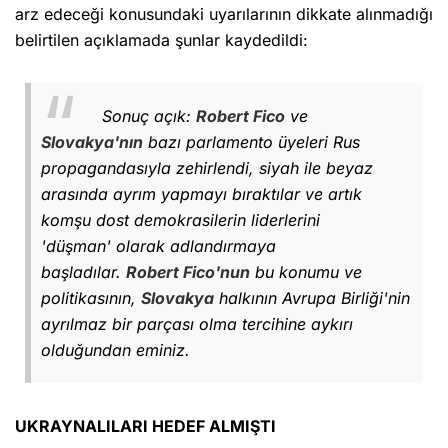
arz edeceği konusundaki uyarılarının dikkate alınmadığı
belirtilen açıklamada şunlar kaydedildi:
Sonuç açık:
Robert Fico
ve
Slovakya'nın
bazı parlamento üyeleri Rus
propagandasıyla zehirlendi, siyah ile beyaz
arasında ayrım yapmayı bıraktılar ve artık
komşu dost demokrasilerin liderlerini
'düşman' olarak adlandırmaya
başladılar.
Robert Fico'nun
bu konumu ve
politikasının,
Slovakya
halkının Avrupa Birliği'nin
ayrılmaz bir parçası olma tercihine aykırı
olduğundan eminiz.
UKRAYNALILARI HEDEF ALMIŞTI