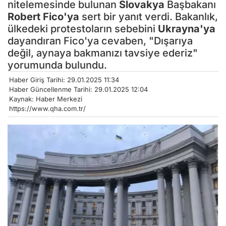
nitelemesinde bulunan
Slovakya
Başbakanı
Robert Fico'ya
sert bir yanıt verdi. Bakanlık,
ülkedeki protestoların sebebini
Ukrayna'ya
dayandıran Fico'ya cevaben, "Dışarıya
değil, aynaya bakmanızı tavsiye ederiz"
yorumunda bulundu.
Haber Giriş Tarihi: 29.01.2025 11:34
Haber Güncellenme Tarihi: 29.01.2025 12:04
Kaynak: Haber Merkezi
https://www.qha.com.tr/