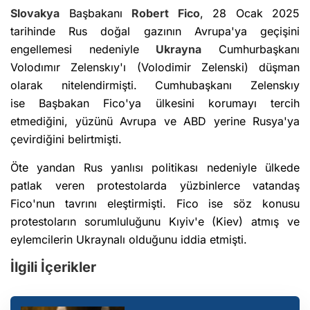
Slovakya
Başbakanı
Robert Fico
, 28 Ocak 2025
tarihinde Rus doğal gazının Avrupa'ya geçişini
engellemesi nedeniyle
Ukrayna
Cumhurbaşkanı
Volodımır Zelenskıy'ı (Volodimir Zelenski) düşman
olarak nitelendirmişti. Cumhubaşkanı Zelenskıy
ise Başbakan Fico'ya ülkesini korumayı tercih
etmediğini, yüzünü Avrupa ve ABD yerine Rusya'ya
çevirdiğini belirtmişti.
Öte yandan Rus yanlısı politikası nedeniyle ülkede
patlak veren protestolarda yüzbinlerce vatandaş
Fico'nun tavrını eleştirmişti. Fico ise söz konusu
protestoların sorumluluğunu Kıyiv'e (Kiev) atmış ve
eylemcilerin Ukraynalı olduğunu iddia etmişti.
İlgili İçerikler