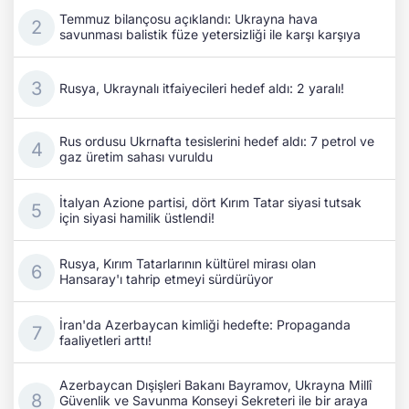
Temmuz bilançosu açıklandı: Ukrayna hava
savunması balistik füze yetersizliği ile karşı karşıya
Rusya, Ukraynalı itfaiyecileri hedef aldı: 2 yaralı!
Rus ordusu Ukrnafta tesislerini hedef aldı: 7 petrol ve
gaz üretim sahası vuruldu
İtalyan Azione partisi, dört Kırım Tatar siyasi tutsak
için siyasi hamilik üstlendi!
Rusya, Kırım Tatarlarının kültürel mirası olan
Hansaray'ı tahrip etmeyi sürdürüyor
İran'da Azerbaycan kimliği hedefte: Propaganda
faaliyetleri arttı!
Azerbaycan Dışişleri Bakanı Bayramov, Ukrayna Millî
Güvenlik ve Savunma Konseyi Sekreteri ile bir araya