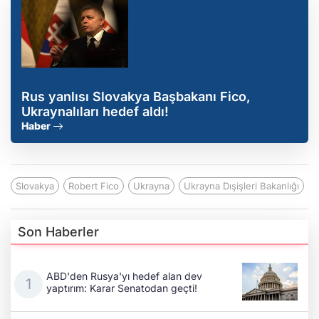
Rus yanlısı Slovakya Başbakanı Fico,
Ukraynalıları hedef aldı!
Haber
Slovakya
Robert Fico
Ukrayna
Ukrayna Dışişleri Bakanlığı
Son Haberler
ABD'den Rusya'yı hedef alan dev
yaptırım: Karar Senatodan geçti!