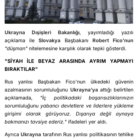
Ukrayna
Dışişleri Bakanlığı
, yayımladığı yazılı
açıklama ile
Slovakya
Başbakanı
Robert Fico
'nun
"düşman"
nitelemesine karşılık olarak tepki gösterdi.
"SİYAH İLE BEYAZ ARASINDA AYRIM YAPMAYI
BIRAKTILAR"
Rus yanlısı Başbakan Fico'nun ülkedeki güvenin
azalmasının sorumluluğunu
Ukrayna'ya
attığı belirtilen
açıklamada,
"İç politikadaki başarısızlıklarınızın
sorumluluğunu yabancı devletlere ve liderlere yükleme
girişimi olarak görüyoruz. Dışarıya değil aynaya
bakmanızı tavsiye ederiz."
ifadeleri yer aldı.
Ayrıca
Ukrayna
tarafının Rus yanlısı politikasının tehlike