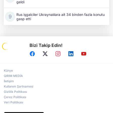
geldi
Rus işgalciler Ukraynalılara ait 34 binden fazla konutu
gasp etti
Bizi Takip Edin!
Künye
QIRIM MEDİA
İletişim
Kullanım Şartnamesi
Gizlilik Politikası
Çerez Politikası
Veri Politikası