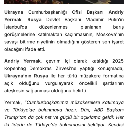
Ukrayna
Cumhurbaşkanlığı Ofisi Başkanı
Andriy
Yermak
,
Rusya
Devlet Başkanı Vladimir Putin’in
İstanbul’da düzenlenmesi planlanan barış
görüşmelerine katılmaktan kaçınmasının, Moskova'nın
savaşı bitirme niyetinin olmadığını gösteren son işaret
olacağını ifade etti.
Andriy Yermak
, çevrim içi olarak katıldığı 2025
Kopenhag Demokrasi Zirvesi’ne yaptığı konuşmada,
Ukrayna’nın
Rusya
ile her türlü müzakere formatına
açık olduğunu vurgulayarak öncelikli şartlarının
ateşkesin sağlanması olduğunu belirtti.
Yermak,
“Cumhurbaşkanımız müzakerelere katılmaya
ve Türkiye’de bulunmaya hazır. Dün, ABD Başkanı
Trump’tan da çok net ve güçlü bir açıklama geldi: Her
iki liderin de Türkiye’de bulunmasını bekliyor. Kendisi