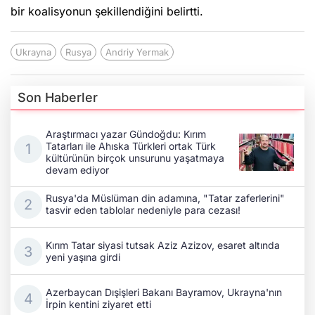
bir koalisyonun şekillendiğini belirtti.
Ukrayna
Rusya
Andriy Yermak
Son Haberler
Araştırmacı yazar Gündoğdu: Kırım
Tatarları ile Ahıska Türkleri ortak Türk
kültürünün birçok unsurunu yaşatmaya
devam ediyor
Rusya'da Müslüman din adamına, "Tatar zaferlerini"
tasvir eden tablolar nedeniyle para cezası!
Kırım Tatar siyasi tutsak Aziz Azizov, esaret altında
yeni yaşına girdi
Azerbaycan Dışişleri Bakanı Bayramov, Ukrayna'nın
İrpin kentini ziyaret etti