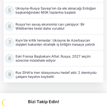
Ukrayna-Rusya Savaşı'nın da ele alınacağı Erdoğan
başkanlığındaki MGK toplantısı başladı
Rusya’nın savaş ekonomisi can çekişiyor: Bir
Wildberries tesisi daha vuruldu!
Kıyiv’de kritik temaslar: Ukrayna ile Azerbaycan
dışişleri bakanları stratejik iş birliğini masaya yatırdı
Eski Fransa Başbakanı Attal: Rusya, 2027 seçim
sürecine müdahale ediyor
Rus SİHA’sı tren istasyonunu hedef aldı: 2 demiryolu
çalışanı hayatını kaybetti
Bizi Takip Edin!