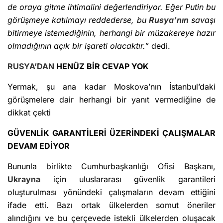
de oraya gitme ihtimalini değerlendiriyor. Eğer Putin bu
görüşmeye katılmayı reddederse, bu
Rusya’nın
savaşı
bitirmeye istemediğinin, herhangi bir müzakereye hazır
olmadığının açık bir işareti olacaktır.”
dedi.
RUSYA’DAN
HENÜZ BİR CEVAP YOK
Yermak, şu ana kadar Moskova’nın İstanbul’daki
görüşmelere dair herhangi bir yanıt vermediğine de
dikkat çekti
GÜVENLİK GARANTİLERİ ÜZERİNDEKİ ÇALIŞMALAR
DEVAM EDİYOR
Bununla birlikte Cumhurbaşkanlığı Ofisi Başkanı,
Ukrayna
için uluslararası güvenlik garantileri
oluşturulması yönündeki çalışmaların devam ettiğini
ifade etti. Bazı ortak ülkelerden somut öneriler
alındığını ve bu çerçevede istekli ülkelerden oluşacak