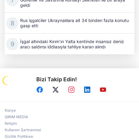
geldi
Rus işgalciler Ukraynalılara ait 34 binden fazla konutu
gasp etti
İşgal altındaki Kırım'ın Yalta kentinde insansız deniz
aracı saldırısı iddiasıyla tahliye kararı alındı
Bizi Takip Edin!
Künye
QIRIM MEDİA
İletişim
Kullanım Şartnamesi
Gizlilik Politikası