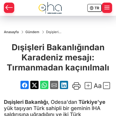
TR
Anasayfa
Gündem
Dışişleri
Bakanlığından
Karadeniz
Dışişleri Bakanlığından
mesajı:
Tırmanmadan
kaçınılmalı
Karadeniz mesajı:
Tırmanmadan kaçınılmalı
Dışişleri Bakanlığı
, Odesa'dan
Türkiye'ye
yük taşıyan Türk sahipli bir geminin İHA
saldırısına uğradığını ve iki Türk