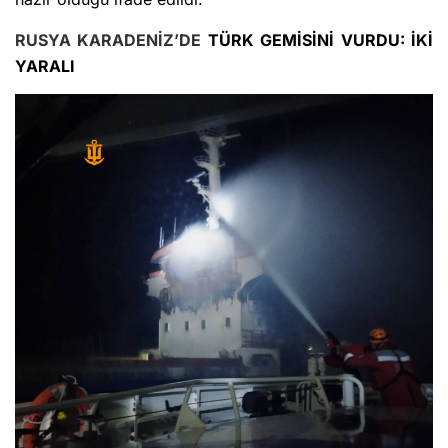
RUSYA
KA
RADENİZ’DE
TÜRK GEMİSİNİ VURDU: İKİ
YARALI