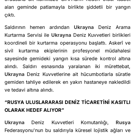
alan geminde patlamayla birlikte şiddetli bir yangın
çıktı.
Saldırının hemen ardından
Ukrayna
Deniz Arama
Kurtarma Servisi ile
Ukrayna
Deniz Kuvvetleri birlikleri
koordineli bir kurtarma operasyonu başlattı. Askerî ve
sivil kurtarma ekiplerinin profesyonel müdahalesi
sayesinde gemideki yangın kısa sürede kontrol altına
alındı. Saldırı esnasında yaralanan iki mürettebat,
Ukrayna
Deniz Kuvvetlerine ait hücumbotlarla süratle
gemiden tahliye edilerek en yakın hastaneye nakledildi
ve tedavi altına alındı.
“RUSYA ULUSLARARASI DENİZ TİCARETİNİ KASITLI
OLARAK HEDEF ALIYOR”
Ukrayna
Deniz Kuvvetleri Komutanlığı,
Rusya
Federasyonu'nun bu saldırıyla küresel lojistik ağları ve