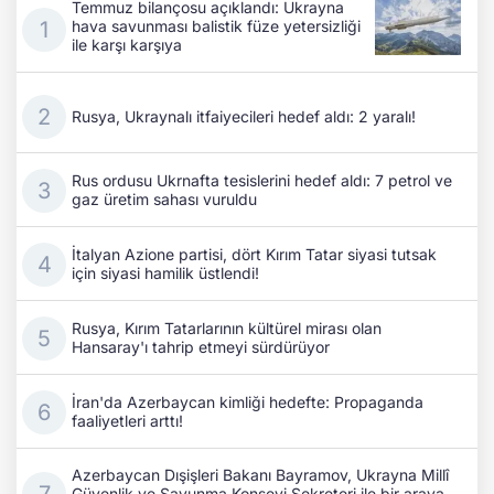
Temmuz bilançosu açıklandı: Ukrayna
hava savunması balistik füze yetersizliği
ile karşı karşıya
Rusya, Ukraynalı itfaiyecileri hedef aldı: 2 yaralı!
Rus ordusu Ukrnafta tesislerini hedef aldı: 7 petrol ve
gaz üretim sahası vuruldu
İtalyan Azione partisi, dört Kırım Tatar siyasi tutsak
için siyasi hamilik üstlendi!
Rusya, Kırım Tatarlarının kültürel mirası olan
Hansaray'ı tahrip etmeyi sürdürüyor
İran'da Azerbaycan kimliği hedefte: Propaganda
faaliyetleri arttı!
Azerbaycan Dışişleri Bakanı Bayramov, Ukrayna Millî
Güvenlik ve Savunma Konseyi Sekreteri ile bir araya