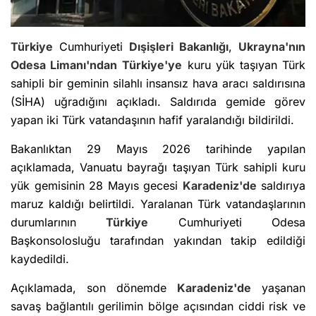
Türkiye
Cumhuriyeti
Dışişleri Bakanlığı
,
Ukrayna'nın
Odesa Limanı'ndan
Türkiye'ye
kuru yük taşıyan Türk
sahipli bir geminin silahlı insansız hava aracı saldırısına
(SİHA) uğradığını açıkladı. Saldırıda gemide görev
yapan iki Türk vatandaşının hafif yaralandığı bildirildi.
Bakanlıktan 29 Mayıs 2026 tarihinde yapılan
açıklamada, Vanuatu bayrağı taşıyan Türk sahipli kuru
yük gemisinin 28 Mayıs gecesi
Karadeniz'de
saldırıya
maruz kaldığı belirtildi. Yaralanan Türk vatandaşlarının
durumlarının
Türkiye
Cumhuriyeti Odesa
Başkonsolosluğu tarafından yakından takip edildiği
kaydedildi.
Açıklamada, son dönemde
Karadeniz'de
yaşanan
savaş bağlantılı gerilimin bölge açısından ciddi risk ve