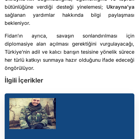
bütünlüğüne verdiği desteği yinelemesi;
Ukrayna’ya
sağlanan yardımlar hakkında bilgi paylaşması
bekleniyor.
Fidan’ın ayrıca, savaşın sonlandırılması için
diplomasiye alan açılması gerektiğini vurgulayacağı,
Türkiye’nin adil ve kalıcı barışın tesisine yönelik sürece
her türlü katkıyı sunmaya hazır olduğunu ifade edeceği
öngörülüyor.
İlgili İçerikler