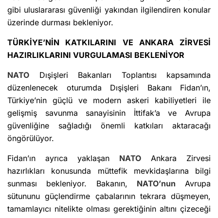
gibi uluslararası güvenliği yakından ilgilendiren konular
üzerinde durması bekleniyor.
TÜRKİYE’NİN KATKILARINI VE ANKARA ZİRVESİ
HAZIRLIKLARINI VURGULAMASI BEKLENİYOR
NATO
Dışişleri Bakanları Toplantısı kapsamında
düzenlenecek oturumda Dışişleri Bakanı Fidan’ın,
Türkiye’nin güçlü ve modern askeri kabiliyetleri ile
gelişmiş savunma sanayisinin İttifak’a ve Avrupa
güvenliğine sağladığı önemli katkıları aktaracağı
öngörülüyor.
Fidan’ın ayrıca yaklaşan
NATO
Ankara Zirvesi
hazırlıkları konusunda müttefik mevkidaşlarına bilgi
sunması bekleniyor. Bakanın,
NATO’nun
Avrupa
sütununu güçlendirme çabalarının tekrara düşmeyen,
tamamlayıcı nitelikte olması gerektiğinin altını çizeceği