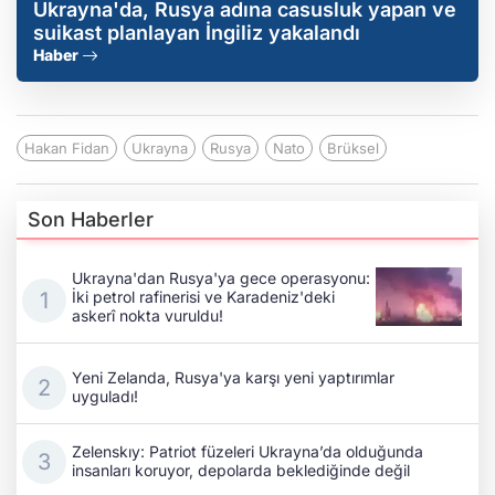
Ukrayna'da, Rusya adına casusluk yapan ve
suikast planlayan İngiliz yakalandı
Haber
Hakan Fidan
Ukrayna
Rusya
Nato
Brüksel
Son Haberler
Ukrayna'dan Rusya'ya gece operasyonu:
İki petrol rafinerisi ve Karadeniz'deki
askerî nokta vuruldu!
Yeni Zelanda, Rusya'ya karşı yeni yaptırımlar
uyguladı!
Zelenskıy: Patriot füzeleri Ukrayna’da olduğunda
insanları koruyor, depolarda beklediğinde değil