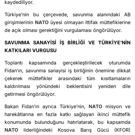
kaydediliyor.
Türkiye’nin bu çerçevede, savunma alanındaki AB
girişimlerinin
NATO
üyesi olmayan ittifak müttefiklerine
de açık olması gerektiğini vurgulaması öngörülüyor.
SAVUNMA SANAYİSİ İŞ BİRLİĞİ VE TÜRKİYE’NİN
KATKILARI VURGUSU
Toplantı kapsamında gerçekleştirilecek oturumda
Fidan’ın, savunma sanayisi iş birliğinin önemine dikkat
çekerek müttefikler arasındaki tüm kısıtlamaların
kaldırılması yönündeki beklentisini yeniden dile
getirmesi öngörülüyor.
Bakan Fidan’ın ayrıca Türkiye’nin,
NATO
misyon ve
harekâtlarına en fazla katkı sağlayan ikinci müttefik
konumunda bulunduğunu hatırlatarak, bu kapsamda
NATO
liderliğindeki Kosova Barış Gücü (KFOR)