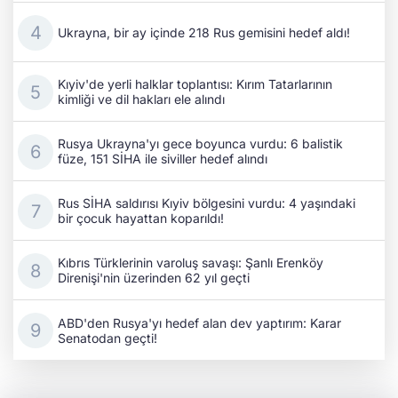
Ukrayna, bir ay içinde 218 Rus gemisini hedef aldı!
Kıyiv'de yerli halklar toplantısı: Kırım Tatarlarının
kimliği ve dil hakları ele alındı
Rusya Ukrayna'yı gece boyunca vurdu: 6 balistik
füze, 151 SİHA ile siviller hedef alındı
Rus SİHA saldırısı Kıyiv bölgesini vurdu: 4 yaşındaki
bir çocuk hayattan koparıldı!
Kıbrıs Türklerinin varoluş savaşı: Şanlı Erenköy
Direnişi'nin üzerinden 62 yıl geçti
ABD'den Rusya'yı hedef alan dev yaptırım: Karar
Senatodan geçti!