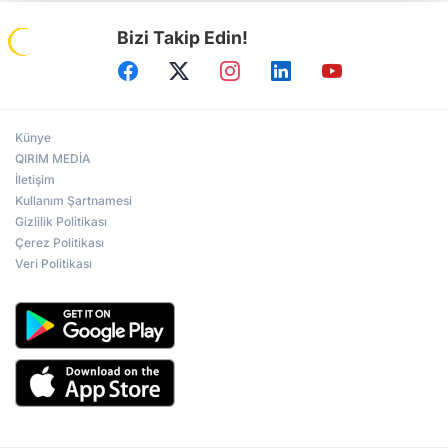
Bizi Takip Edin!
Künye
QIRIM MEDİA
İletişim
Kullanım Şartnamesi
Gizlilik Politikası
Çerez Politikası
Veri Politikası