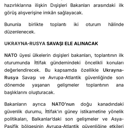
hazırlıklarına ilişkin Dışişleri Bakanları arasındaki ilk
görüş alışverişine imkân sağlayacak.
Bununla birlikte toplantı iki oturum hâlinde
düzenlenecek.
UKRAYNA-RUSYA
SAVAŞI ELE ALINACAK
NATO
üyesi ülkelerin dışişleri bakanları, toplantının ilk
oturumunda İttifak gündemindeki öncelikli konuları
değerlendirecek. Bu kapsamda özellikle
Ukrayna-
Rusya
Savaşı ve Avrupa-Atlantik güvenliğinde son
dönemde yaşanan gelişmeler toplantının ana
başlıklarını oluşturacak.
Bakanların ayrıca
NATO’nun
doğu kanadındaki
güvenlik durumu, İttifak’ın güney istikametine yönelik
politikaları, Balkanlar’daki son gelişmeler ve Asya-
Pasifik bölgesinin Avrupa-Atlantik güvenliğine etkileri