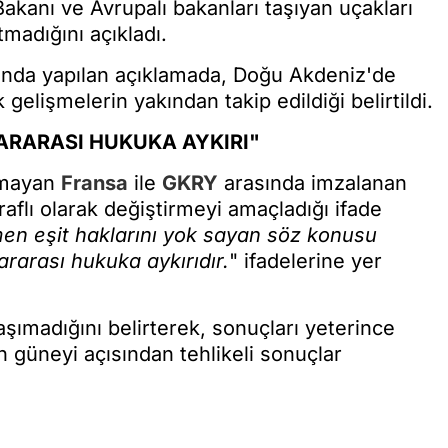
kanı ve Avrupalı bakanları taşıyan uçakları
tmadığını açıkladı.
ısında yapılan açıklamada, Doğu Akdeniz'de
 gelişmelerin yakından takip edildiği belirtildi.
ARARASI HUKUKA AYKIRI"
unmayan
Fransa
ile
GKRY
arasında imzalanan
aflı olarak değiştirmeyi amaçladığı ifade
emen eşit haklarını yok sayan söz konusu
rarası hukuka aykırıdır.
" ifadelerine yer
aşımadığını belirterek, sonuçları yeterince
 güneyi açısından tehlikeli sonuçlar