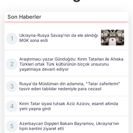
Son Haberler
Ukrayna-Rusya Savaşı'nın da ele alındığı
MGK sona erdi
Araştırmacı yazar Gündoğdu: Kırım Tatarları ile Ahıska
Türkleri ortak Türk kültürünün birçok unsurunu
yaşatmaya devam ediyor
Rusya'da Müslüman din adamına, "Tatar zaferlerini"
tasvir eden tablolar nedeniyle para cezası!
Kırım Tatar siyasi tutsak Aziz Azizov, esaret altında
yeni yaşına girdi
Azerbaycan Dışişleri Bakanı Bayramov, Ukrayna'nın
İrpin kentini ziyaret etti