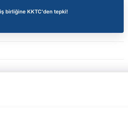
iş birliğine KKTC'den tepki!