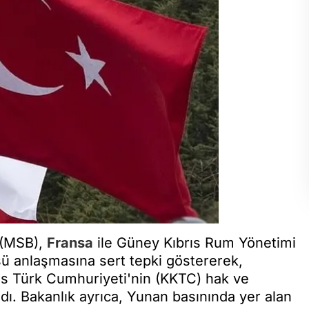
 (MSB),
Fransa
ile Güney Kıbrıs Rum Yönetimi
ü anlaşmasına sert tepki göstererek,
rıs Türk Cumhuriyeti'nin (KKTC) hak ve
ı. Bakanlık ayrıca, Yunan basınında yer alan