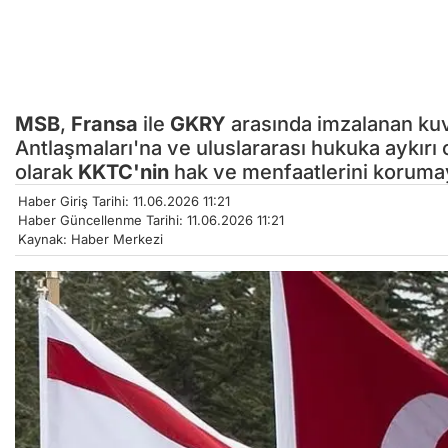
MSB
,
Fransa
ile
GKRY
arasında imzalanan kuv
Antlaşmaları'na ve uluslararası hukuka aykırı
olarak
KKTC'nin
hak ve menfaatlerini korumay
Haber Giriş Tarihi: 11.06.2026 11:21
Haber Güncellenme Tarihi: 11.06.2026 11:21
Kaynak: Haber Merkezi