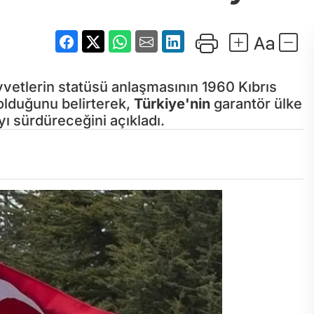
vetlerin statüsü anlaşmasının 1960 Kıbrıs
 olduğunu belirterek,
Türkiye'nin
garantör ülke
ı sürdüreceğini açıkladı.