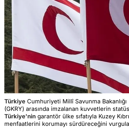
Türkiye
Cumhuriyeti Millî Savunma Bakanlığı
(GKRY) arasında imzalanan kuvvetlerin statüs
Türkiye'nin
garantör ülke sıfatıyla Kuzey Kıb
menfaatlerini korumayı sürdüreceğini vurgulad