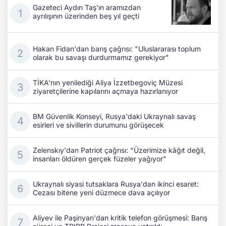
Gazeteci Aydın Taş'ın aramızdan
ayrılışının üzerinden beş yıl geçti
Hakan Fidan'dan barış çağrısı: "Uluslararası toplum
olarak bu savaşı durdurmamız gerekiyor"
TİKA'nın yenilediği Aliya İzzetbegoviç Müzesi
ziyaretçilerine kapılarını açmaya hazırlanıyor
BM Güvenlik Konseyi, Rusya'daki Ukraynalı savaş
esirleri ve sivillerin durumunu görüşecek
Zelenskıy'dan Patriot çağrısı: "Üzerimize kâğıt değil,
insanları öldüren gerçek füzeler yağıyor"
Ukraynalı siyasi tutsaklara Rusya'dan ikinci esaret:
Cezası bitene yeni düzmece dava açılıyor
Aliyev ile Paşinyan'dan kritik telefon görüşmesi: Barış