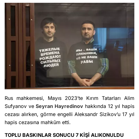
Rus mahkemesi, Mayıs 2023’te Kırım Tatarları Alim
Sufyanov ve
Seyran Hayredinov
hakkında 12 yıl hapis
cezası alırken, görme engelli Aleksandr Sizikov’u 17 yıl
hapis cezasına mahkûm etti.
TOPLU BASKINLAR SONUCU 7 KİŞİ ALIKONULDU