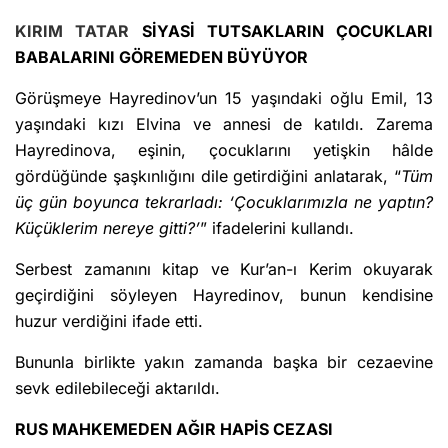
KIRIM TATAR
SİYASİ TUTSAKLARIN ÇOCUKLARI
BABALARINI GÖREMEDEN BÜYÜYOR
Görüşmeye Hayredinov’un 15 yaşındaki oğlu Emil, 13
yaşındaki kızı Elvina ve annesi de katıldı. Zarema
Hayredinova, eşinin, çocuklarını yetişkin hâlde
gördüğünde şaşkınlığını dile getirdiğini anlatarak, “
Tüm
üç gün boyunca tekrarladı: ‘Çocuklarımızla ne yaptın?
Küçüklerim nereye gitti?’
” ifadelerini kullandı.
Serbest zamanını kitap ve Kur’an-ı Kerim okuyarak
geçirdiğini söyleyen Hayredinov, bunun kendisine
huzur verdiğini ifade etti.
Bununla birlikte yakın zamanda başka bir cezaevine
sevk edilebileceği aktarıldı.
RUS MAHKEMEDEN AĞIR HAPİS CEZASI