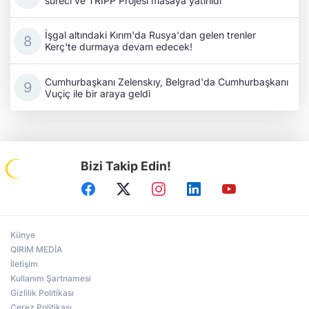
süreci ve TRIPP Projesi masaya yatırıldı
İşgal altındaki Kırım'da Rusya'dan gelen trenler
Kerç'te durmaya devam edecek!
Cumhurbaşkanı Zelenskıy, Belgrad'da Cumhurbaşkanı
Vuçiç ile bir araya geldi
Bizi Takip Edin!
Künye
QIRIM MEDİA
İletişim
Kullanım Şartnamesi
Gizlilik Politikası
Çerez Politikası