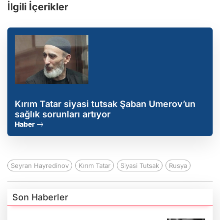
İlgili İçerikler
Kırım Tatar siyasi tutsak Şaban Umerov’un
sağlık sorunları artıyor
Haber
Seyran Hayredinov
Kırım Tatar
Siyasi Tutsak
Rusya
Son Haberler