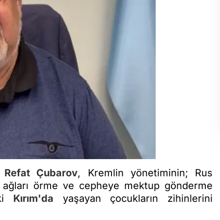
ı
Refat Çubarov
, Kremlin yönetiminin; Rus
aj ağları örme ve cepheye mektup gönderme
aki
Kırım'da
yaşayan çocukların zihinlerini