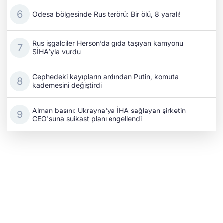
Odesa bölgesinde Rus terörü: Bir ölü, 8 yaralı!
Rus işgalciler Herson’da gıda taşıyan kamyonu
SİHA’yla vurdu
Cephedeki kayıpların ardından Putin, komuta
kademesini değiştirdi
Alman basını: Ukrayna'ya İHA sağlayan şirketin
CEO'suna suikast planı engellendi