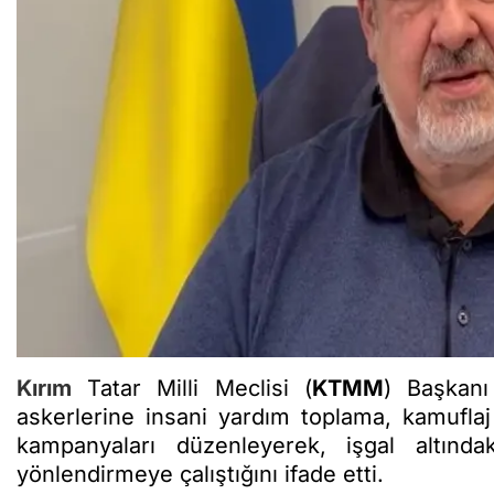
Kırım
Tatar Milli Meclisi (
KTMM
) Başkan
askerlerine insani yardım toplama, kamufl
kampanyaları düzenleyerek, işgal altınd
yönlendirmeye çalıştığını ifade etti.