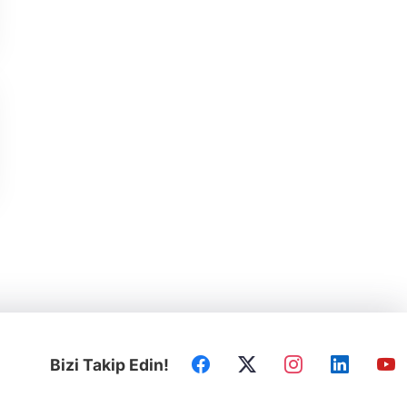
Bizi Takip Edin!