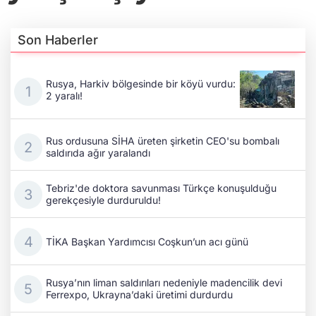
Son Haberler
Rusya, Harkiv bölgesinde bir köyü vurdu:
2 yaralı!
Rus ordusuna SİHA üreten şirketin CEO'su bombalı
saldırıda ağır yaralandı
Tebriz'de doktora savunması Türkçe konuşulduğu
gerekçesiyle durduruldu!
TİKA Başkan Yardımcısı Coşkun’un acı günü
Rusya’nın liman saldırıları nedeniyle madencilik devi
Ferrexpo, Ukrayna’daki üretimi durdurdu