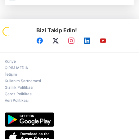
Bizi Takip Edin!
Künye
QIRIM MEDİA
İletişim
Kullanım Şartnamesi
Gizlilik Politikası
Çerez Politikası
Veri Politikası