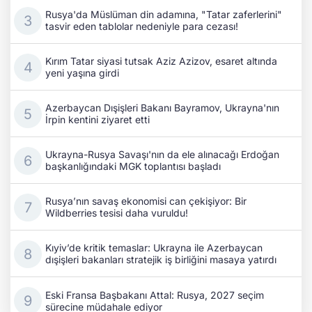
Rusya'da Müslüman din adamına, "Tatar zaferlerini"
tasvir eden tablolar nedeniyle para cezası!
Kırım Tatar siyasi tutsak Aziz Azizov, esaret altında
yeni yaşına girdi
Azerbaycan Dışişleri Bakanı Bayramov, Ukrayna'nın
İrpin kentini ziyaret etti
Ukrayna-Rusya Savaşı'nın da ele alınacağı Erdoğan
başkanlığındaki MGK toplantısı başladı
Rusya’nın savaş ekonomisi can çekişiyor: Bir
Wildberries tesisi daha vuruldu!
Kıyiv’de kritik temaslar: Ukrayna ile Azerbaycan
dışişleri bakanları stratejik iş birliğini masaya yatırdı
Eski Fransa Başbakanı Attal: Rusya, 2027 seçim
sürecine müdahale ediyor