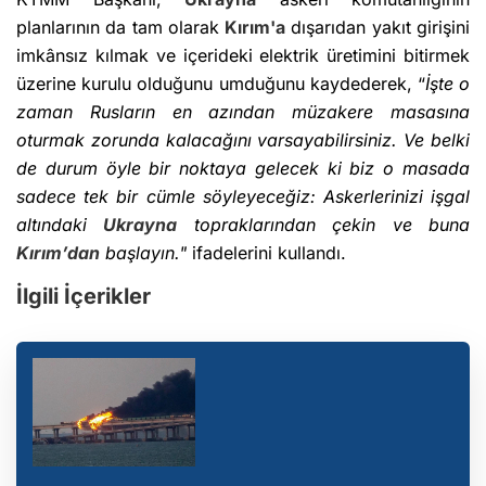
planlarının da tam olarak
Kırım'a
dışarıdan yakıt girişini
imkânsız kılmak ve içerideki elektrik üretimini bitirmek
üzerine kurulu olduğunu umduğunu kaydederek, “
İşte o
zaman Rusların en azından müzakere masasına
oturmak zorunda kalacağını varsayabilirsiniz. Ve belki
de durum öyle bir noktaya gelecek ki biz o masada
sadece tek bir cümle söyleyeceğiz: Askerlerinizi işgal
altındaki
Ukrayna
topraklarından çekin ve buna
Kırım’dan
başlayın."
ifadelerini kullandı.
İlgili İçerikler