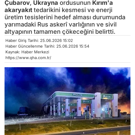
Çubarov
,
Ukrayna
ordusunun
Kırım'a
akaryakıt
tedarikini kesmesi ve enerji
üretim tesislerini hedef alması durumunda
yarımadaki Rus askerî varlığının ve sivil
altyapının tamamen çökeceğini belirtti.
Haber Giriş Tarihi: 25.06.2026 15:02
Haber Güncellenme Tarihi: 25.06.2026 15:54
Kaynak: Haber Merkezi
https://www.qha.com.tr/