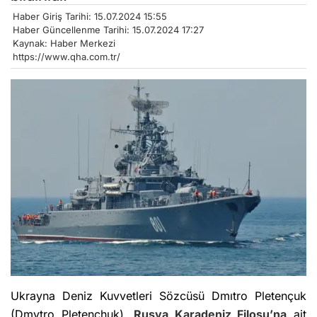
Haber Giriş Tarihi: 15.07.2024 15:55
Haber Güncellenme Tarihi: 15.07.2024 17:27
Kaynak: Haber Merkezi
https://www.qha.com.tr/
Ukrayna Deniz Kuvvetleri Sözcüsü Dmıtro Pletençuk
(Dmytro Pletenchuk),
Rusya Karadeniz Filosu’na
ait