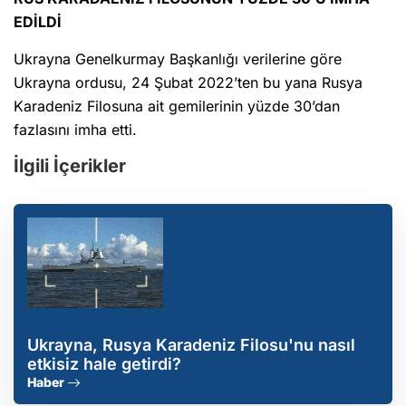
EDİLDİ
Ukrayna Genelkurmay Başkanlığı verilerine göre
Ukrayna ordusu, 24 Şubat 2022’ten bu yana Rusya
Karadeniz Filosuna ait gemilerinin yüzde 30’dan
fazlasını imha etti.
İlgili İçerikler
Ukrayna, Rusya Karadeniz Filosu'nu nasıl
etkisiz hale getirdi?
Haber