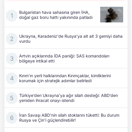
Bulgaristan hava sahasına giren İHA,
doğal gaz boru hattı yakınında patladı
Ukrayna, Karadeniz'de Rusya'ya ait ait 3 gemiyi daha
vurdu
Artvin açıklarında İDA paniği: SAS komandoları
bölgeye intikal etti
Kırım’ın yerli halklarından Kırımçaklar, kimliklerini
korumak için stratejik adımlar belirledi
Türkiye’den Ukrayna’ya ağır silah desteği: ABD’den
yeniden ihracat onayı istendi
İran Savaşı ABD'nin silah stoklarını tüketti: Bu durum
Rusya ve Çin'i güçlendirebilir!