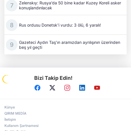
Zelenskıy: Rusya’da 50 bine kadar Kuzey Koreli asker
konuşlandırılacak
Rus ordusu Donetsk'i vurdu: 3 ölü, 6 yaralı!
Gazeteci Aydın Taş'ın aramızdan ayrılışının üzerinden
beş yıl geçti
Bizi Takip Edin!
Künye
QIRIM MEDİA
İletişim
Kullanım Şartnamesi