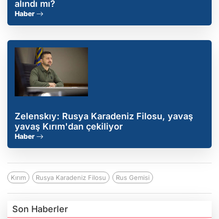
alındı mı?
Haber
Zelenskıy: Rusya Karadeniz Filosu, yavaş
yavaş Kırım'dan çekiliyor
Haber
Kırım
Rusya Karadeniz Filosu
Rus Gemisi
Son Haberler