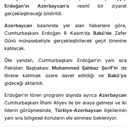
Erdoğan’ın
Azerbaycan’a
resmî bir ziyaret
gerçekleştireceği bildirildi.
Azerbaycan
basınında yer alan haberlere göre,
Cumhurbaşkanı Erdoğan 8 Kasım’da
Bakü’de
Zafer
Günü münasebetiyle gerçekleştirilecek geçit törenine
katılacak.
Öte yandan, Cumhurbaşkanı Erdoğan’ın yanı sıra
Pakistan Başbakanı
Muhammed Şahbaz Şerif'in
de
törene katılmak üzere davet edildiği ve
Bakü’ye
gideceği aktarıldı.
Erdoğan’ın tören programı dışında ayrıca
Azerbaycan
Cumhurbaşkanı İlham Aliyev ile bir araya gelmesi ve iki
liderin görüşmesinde,
Türkiye-Azerbaycan
ilişkilerinin
yanı sıra bölgesel konuların ele alınması bekleniyor.