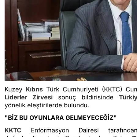
Kuzey
Kıbrıs
Türk Cumhuriyeti (KKTC) Cu
Liderler Zirvesi
sonuç bildirisinde
Türki
yönelik eleştirilerde bulundu.
"BİZ BU OYUNLARA GELMEYECEĞİZ"
KKTC
Enformasyon Dairesi tarafınd