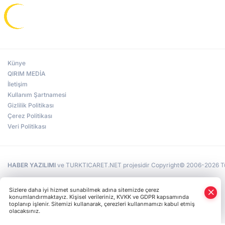
Künye
QIRIM MEDİA
İletişim
Kullanım Şartnamesi
Gizlilik Politikası
Çerez Politikası
Veri Politikası
HABER YAZILIMI
ve TURKTICARET.NET projesidir Copyright© 2006-2026 Tüm 
Sizlere daha iyi hizmet sunabilmek adına sitemizde çerez
konumlandırmaktayız. Kişisel verileriniz, KVKK ve GDPR kapsamında
toplanıp işlenir. Sitemizi kullanarak, çerezleri kullanmamızı kabul etmiş
olacaksınız.