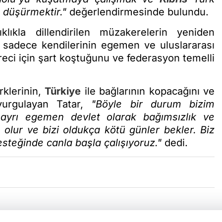
 düşürmektir."
değerlendirmesinde bulundu.
ıkla dillendirilen müzakerelerin yeniden
, sadece kendilerinin egemen ve uluslararası
eci için şart koştuğunu ve federasyon temelli
rklerinin,
Türkiye
ile bağlarının kopacağını ve
urgulayan Tatar,
"Böyle bir durum bizim
yrı egemen devlet olarak bağımsızlık ve
olur ve bizi oldukça kötü günler bekler. Biz
steğinde canla başla çalışıyoruz."
dedi.