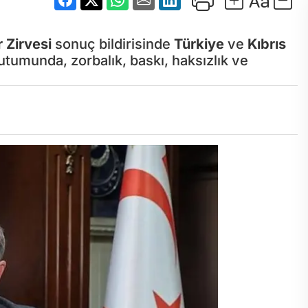
r Zirvesi
sonuç bildirisinde
Türkiye
ve
Kıbrıs
n tutumunda, zorbalık, baskı, haksızlık ve