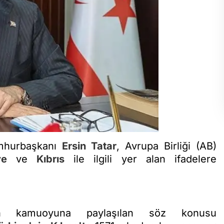
mhurbaşkanı
Ersin Tatar
, Avrupa Birliği (AB)
ye
ve
Kıbrıs
ile ilgili yer alan ifadelere
an kamuoyuna paylaşılan söz konusu