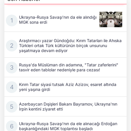
Ukrayna-Rusya Savaşı'nın da ele alındığı
MGK sona erdi
Araştırmacı yazar Gündoğdu: Kırım Tatarları ile Ahıska
Türkleri ortak Türk kültürünün birçok unsurunu
yaşatmaya devam ediyor
Rusya'da Müslüman din adamına, "Tatar zaferlerini"
tasvir eden tablolar nedeniyle para cezası!
Kırım Tatar siyasi tutsak Aziz Azizov, esaret altında
yeni yaşına girdi
Azerbaycan Dışişleri Bakanı Bayramov, Ukrayna'nın
İrpin kentini ziyaret etti
Ukrayna-Rusya Savaşı'nın da ele alınacağı Erdoğan
başkanlığındaki MGK toplantısı başladı