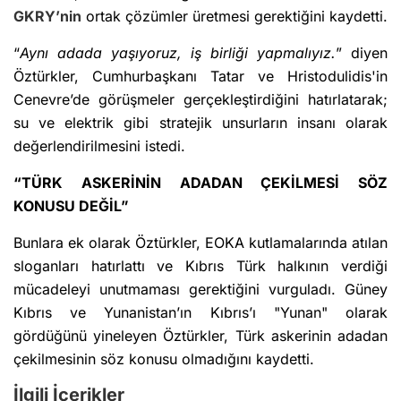
GKRY’nin
ortak çözümler üretmesi gerektiğini kaydetti.
“
Aynı adada yaşıyoruz, iş birliği yapmalıyız.
” diyen
Öztürkler, Cumhurbaşkanı Tatar ve Hristodulidis'in
Cenevre’de görüşmeler gerçekleştirdiğini hatırlatarak;
su ve elektrik gibi stratejik unsurların insanı olarak
değerlendirilmesini istedi.
“TÜRK ASKERİNİN ADADAN ÇEKİLMESİ SÖZ
KONUSU DEĞİL”
Bunlara ek olarak Öztürkler, EOKA kutlamalarında atılan
sloganları hatırlattı ve Kıbrıs Türk halkının verdiği
mücadeleyi unutmaması gerektiğini vurguladı. Güney
Kıbrıs ve Yunanistan’ın Kıbrıs’ı "Yunan" olarak
gördüğünü yineleyen Öztürkler, Türk askerinin adadan
çekilmesinin söz konusu olmadığını kaydetti.
İlgili İçerikler