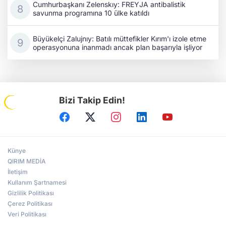
Cumhurbaşkanı Zelenskıy: FREYJA antibalistik
savunma programına 10 ülke katıldı
Büyükelçi Zalujnıy: Batılı müttefikler Kırım'ı izole etme
operasyonuna inanmadı ancak plan başarıyla işliyor
Bizi Takip Edin!
Künye
QIRIM MEDİA
İletişim
Kullanım Şartnamesi
Gizlilik Politikası
Çerez Politikası
Veri Politikası