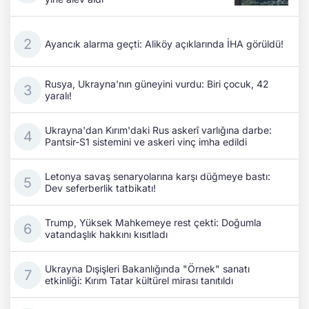
Ayancık alarma geçti: Aliköy açıklarında İHA görüldü!
Rusya, Ukrayna'nın güneyini vurdu: Biri çocuk, 42
yaralı!
Ukrayna'dan Kırım'daki Rus askerî varlığına darbe:
Pantsir-S1 sistemini ve askeri vinç imha edildi
Letonya savaş senaryolarına karşı düğmeye bastı:
Dev seferberlik tatbikatı!
Trump, Yüksek Mahkemeye rest çekti: Doğumla
vatandaşlık hakkını kısıtladı
Ukrayna Dışişleri Bakanlığında "Örnek" sanatı
etkinliği: Kırım Tatar kültürel mirası tanıtıldı