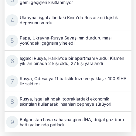
gemi geçişleri kısıtlanmıyor
Ukrayna, işgal altındaki Kırım'da Rus askerî lojistik
deposunu vurdu
Papa, Ukrayna-Rusya Savaşı’nın durdurulması
yönündeki çağrısını yineledi
İşgalci Rusya, Harkiv’de bir apartmanı vurdu: Kısmen
yıkılan binada 2 kişi öldü, 27 kişi yaralandı
Rusya, Odesa'ya 11 balistik füze ve yaklaşık 100 SİHA
ile saldırdı
Rusya, işgal altındaki topraklardaki ekonomik
sıkıntıları kullanarak insanları cepheye sürüyor!
Bulgaristan hava sahasına giren İHA, doğal gaz boru
hattı yakınında patladı