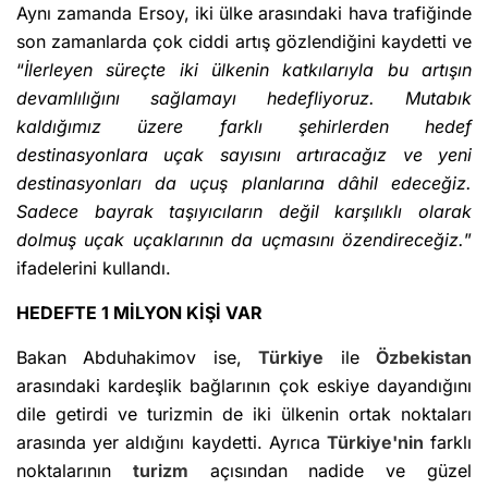
Aynı zamanda Ersoy, iki ülke arasındaki hava trafiğinde
son zamanlarda çok ciddi artış gözlendiğini kaydetti ve
“
İlerleyen süreçte iki ülkenin katkılarıyla bu artışın
devamlılığını sağlamayı hedefliyoruz. Mutabık
kaldığımız üzere farklı şehirlerden hedef
destinasyonlara uçak sayısını artıracağız ve yeni
destinasyonları da uçuş planlarına dâhil edeceğiz.
Sadece bayrak taşıyıcıların değil karşılıklı olarak
dolmuş uçak uçaklarının da uçmasını özendireceğiz.
”
ifadelerini kullandı.
HEDEFTE 1 MİLYON KİŞİ VAR
Bakan Abduhakimov ise,
Türkiye
ile
Özbekistan
arasındaki kardeşlik bağlarının çok eskiye dayandığını
dile getirdi ve turizmin de iki ülkenin ortak noktaları
arasında yer aldığını kaydetti. Ayrıca
Türkiye'nin
farklı
noktalarının
turizm
açısından nadide ve güzel