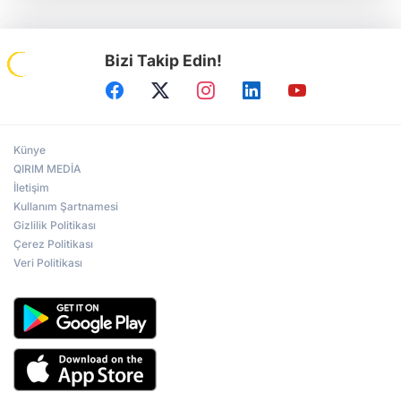
Bizi Takip Edin!
Künye
QIRIM MEDİA
İletişim
Kullanım Şartnamesi
Gizlilik Politikası
Çerez Politikası
Veri Politikası