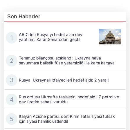
Son Haberler
ABD'den Rusya'yı hedef alan dev
yaptırım: Karar Senatodan geçti!
Temmuz bilançosu açıklandı: Ukrayna hava
savunması balistik füze yetersizliği ile karşı karşıya
Rusya, Ukraynalı itfaiyecileri hedef aldı: 2 yaralı!
Rus ordusu Ukrnafta tesislerini hedef aldı: 7 petrol ve
gaz üretim sahası vuruldu
İtalyan Azione partisi, dört Kırım Tatar siyasi tutsak
için siyasi hamilik üstlendi!