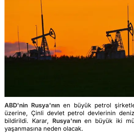
ABD'nin
Rusya'nın
en büyük petrol şirketl
üzerine, Çinli devlet petrol devlerinin deniz
bildirildi. Karar,
Rusya'nın
en büyük iki müş
yaşanmasına neden olacak.