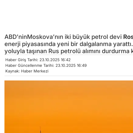
ABD’ninMoskova’nın iki büyük petrol devi
Ros
enerji piyasasında yeni bir dalgalanma yarattı
yoluyla taşınan Rus petrolü alımını durdurma ka
Haber Giriş Tarihi: 23.10.2025 16:42
Haber Güncellenme Tarihi: 23.10.2025 16:49
Kaynak: Haber Merkezi