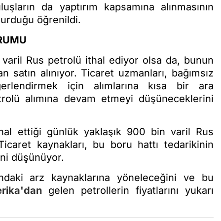
uluşların da yaptırım kapsamına alınmasının
durduğu öğrenildi.
URUMU
 varil Rus petrolü ithal ediyor olsa da, bunun
an satın alınıyor. Ticaret uzmanları, bağımsız
eğerlendirmek için alımlarına kısa bir ara
rolü alımına devam etmeyi düşüneceklerini
thal ettiği günlük yaklaşık 900 bin varil Rus
Ticaret kaynakları, bu boru hattı tedarikinin
ni düşünüyor.
ndaki arz kaynaklarına yöneleceğini ve bu
rika'dan
gelen petrollerin fiyatlarını yukarı