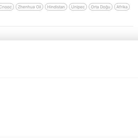
Cnooc
Zhenhua Oil
Hindistan
Unipec
Orta Doğu
Afrika