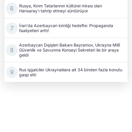
Rusya, Kırım Tatarlarının kültürel mirası olan
Hansaray'ı tahrip etmeyi sürdürüyor
İran'da Azerbaycan kimliği hedefte: Propaganda
faaliyetleri arttı!
Azerbaycan Dışişleri Bakanı Bayramov, Ukrayna Millî
Güvenlik ve Savunma Konseyi Sekreteri ile bir araya
geldi
Rus işgalciler Ukraynalılara ait 34 binden fazla konutu
gasp etti