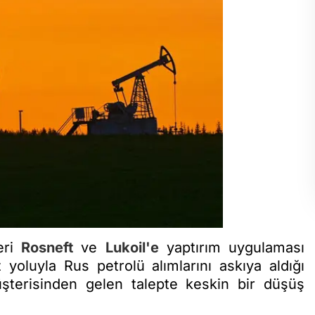
eri
Rosneft
ve
Lukoil'e
yaptırım uygulaması
 yoluyla Rus petrolü alımlarını askıya aldığı
terisinden gelen talepte keskin bir düşüş