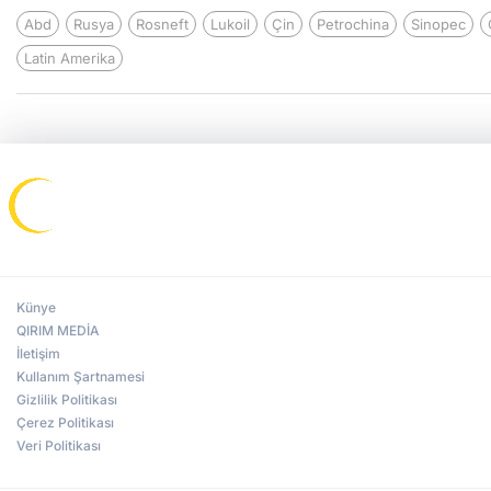
Abd
Rusya
Rosneft
Lukoil
Çin
Petrochina
Sinopec
Latin Amerika
Künye
QIRIM MEDİA
İletişim
Kullanım Şartnamesi
Gizlilik Politikası
Çerez Politikası
Veri Politikası