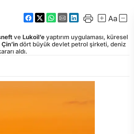
neft
ve
Lukoil’e
yaptırım uygulaması, küresel
.
Çin’in
dört büyük devlet petrol şirketi, deniz
rarı aldı.