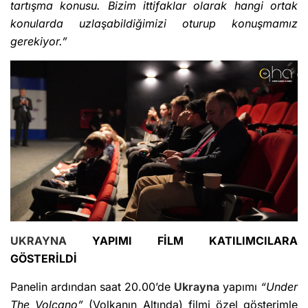
tartışma konusu. Bizim ittifaklar olarak hangi ortak
konularda uzlaşabildiğimizi oturup konuşmamız
gerekiyor.”
UKRAYNA
YAPIMI FİLM KATILIMCILARA
GÖSTERİLDİ
Panelin ardından saat 20.00’de
Ukrayna
yapımı
“Under
The Volcano”
(Volkanın Altında) filmi özel gösterimle