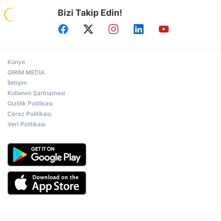
Bizi Takip Edin!
Künye
QIRIM MEDİA
İletişim
Kullanım Şartnamesi
Gizlilik Politikası
Çerez Politikası
Veri Politikası