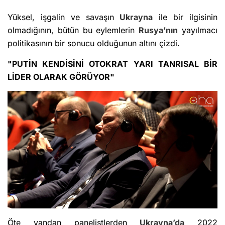
Yüksel, işgalin ve savaşın
Ukrayna
ile bir ilgisinin
olmadığının, bütün bu eylemlerin
Rusya’nın
yayılmacı
politikasının bir sonucu olduğunun altını çizdi.
"PUTİN KENDİSİNİ OTOKRAT YARI TANRISAL BİR
LİDER OLARAK GÖRÜYOR"
Öte yandan panelistlerden
Ukrayna’da
2022