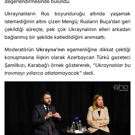
değerlendirmesinde bulundu.
Ukraynalıların Rus boyunduruğu altında yaşamak
istemediğinin altını çizen Mengü; Rusların Buça’dan geri
çekildiği süreçte, pek çok Ukraynalının elleri arkadan
bağlanmış bir şekilde katledildiğini anımsattı.
Moderatörün
Ukrayna’nın
egemenliğine dikkat çektiği
konuşmasına ilişkin olarak Azerbaycan Türkü gazeteci
Şamilkızı, Karabağ’ı örnek göstererek,
“Ukraynalılar bu
travmayı yıllarca atlatamayacak”
dedi.