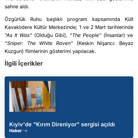
sahne aldı.
Özgürlük Ruhu başlıklı program kapsamında Kült
Kavaklıdere Kültür Merkezinde; 1 ve 2 Mart tarihlerinde
“As It Was”
(Olduğu Gibi),
“The People”
(İnsanlar) ve
“Sniper: The White Raven”
(Keskin Nişancı: Beyaz
Kuzgun) filmlerinin gösterimi yapılacak.
İlgili İçerikler
Kıyiv'de "Kırım Direniyor" sergisi açıldı
Haber