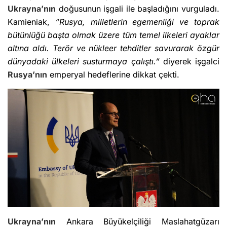
Ukrayna’nın
doğusunun işgali ile başladığını vurguladı.
Kamieniak,
“Rusya, milletlerin egemenliği ve toprak
bütünlüğü başta olmak üzere tüm temel ilkeleri ayaklar
altına aldı. Terör ve nükleer tehditler savurarak özgür
dünyadaki ülkeleri susturmaya çalıştı.”
diyerek işgalci
Rusya’nın
emperyal hedeflerine dikkat çekti.
Ukrayna’nın
Ankara Büyükelçiliği Maslahatgüzarı