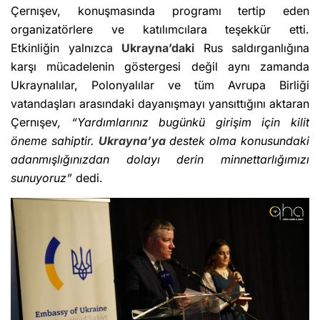
Çernışev, konuşmasında programı tertip eden
organizatörlere ve katılımcılara teşekkür etti.
Etkinliğin yalnızca
Ukrayna’daki
Rus saldırganlığına
karşı mücadelenin göstergesi değil aynı zamanda
Ukraynalılar, Polonyalılar ve tüm Avrupa Birliği
vatandaşları arasındaki dayanışmayı yansıttığını aktaran
Çernışev,
“Yardımlarınız bugünkü girişim için kilit
öneme sahiptir.
Ukrayna’ya
destek olma konusundaki
adanmışlığınızdan dolayı derin minnettarlığımızı
sunuyoruz”
dedi.