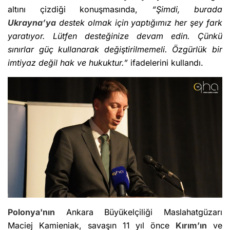
altını çizdiği konuşmasında,
“Şimdi, burada
Ukrayna’ya
destek olmak için yaptığımız her şey fark
yaratıyor. Lütfen desteğinize devam edin. Çünkü
sınırlar güç kullanarak değiştirilmemeli. Özgürlük bir
imtiyaz değil hak ve hukuktur.”
ifadelerini kullandı.
Polonya'nın
Ankara Büyükelçiliği Maslahatgüzarı
Maciej Kamieniak, savaşın 11 yıl önce
Kırım’ın
ve