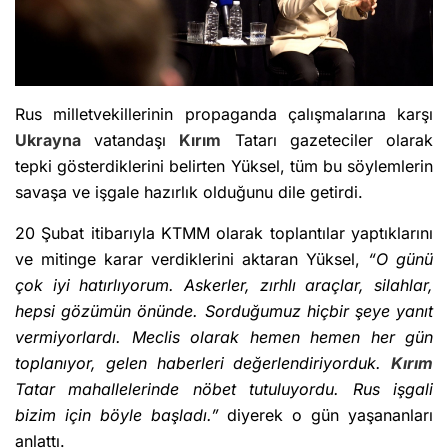
Rus milletvekillerinin propaganda çalışmalarına karşı
Ukrayna
vatandaşı
Kırım
Tatarı gazeteciler olarak
tepki gösterdiklerini belirten Yüksel, tüm bu söylemlerin
savaşa ve işgale hazırlık olduğunu dile getirdi.
20 Şubat itibarıyla KTMM olarak toplantılar yaptıklarını
ve mitinge karar verdiklerini aktaran Yüksel,
“O günü
çok iyi hatırlıyorum. Askerler, zırhlı araçlar, silahlar,
hepsi gözümün önünde. Sorduğumuz hiçbir şeye yanıt
vermiyorlardı. Meclis olarak hemen hemen her gün
toplanıyor, gelen haberleri değerlendiriyorduk.
Kırım
Tatar mahallelerinde nöbet tutuluyordu. Rus işgali
bizim için böyle başladı.”
diyerek o gün yaşananları
anlattı.