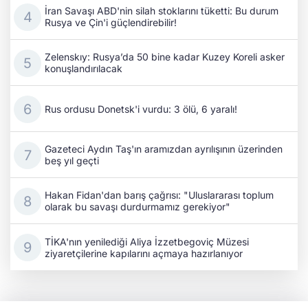
İran Savaşı ABD'nin silah stoklarını tüketti: Bu durum
Rusya ve Çin'i güçlendirebilir!
Zelenskıy: Rusya’da 50 bine kadar Kuzey Koreli asker
konuşlandırılacak
Rus ordusu Donetsk'i vurdu: 3 ölü, 6 yaralı!
Gazeteci Aydın Taş'ın aramızdan ayrılışının üzerinden
beş yıl geçti
Hakan Fidan'dan barış çağrısı: "Uluslararası toplum
olarak bu savaşı durdurmamız gerekiyor"
TİKA'nın yenilediği Aliya İzzetbegoviç Müzesi
ziyaretçilerine kapılarını açmaya hazırlanıyor