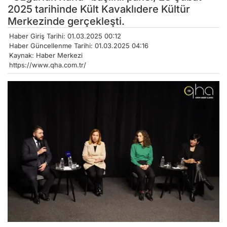
2025 tarihinde Kült Kavaklıdere Kültür
Merkezinde gerçekleşti.
Haber Giriş Tarihi: 01.03.2025 00:12
Haber Güncellenme Tarihi: 01.03.2025 04:16
Kaynak: Haber Merkezi
https://www.qha.com.tr/