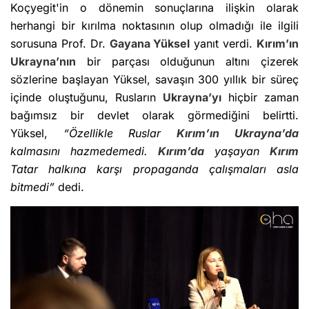
Koçyegit'in o dönemin sonuçlarına ilişkin olarak
herhangi bir kırılma noktasının olup olmadığı ile ilgili
sorusuna Prof. Dr.
Gayana Yüksel
yanıt verdi.
Kırım’ın
Ukrayna’nın
bir parçası olduğunun altını çizerek
sözlerine başlayan Yüksel, savaşın 300 yıllık bir süreç
içinde oluştuğunu, Rusların
Ukrayna’yı
hiçbir zaman
bağımsız bir devlet olarak görmediğini belirtti.
Yüksel,
“Özellikle Ruslar
Kırım’ın
Ukrayna’da
kalmasını hazmedemedi.
Kırım’da
yaşayan
Kırım
Tatar halkına karşı propaganda çalışmaları asla
bitmedi”
dedi.