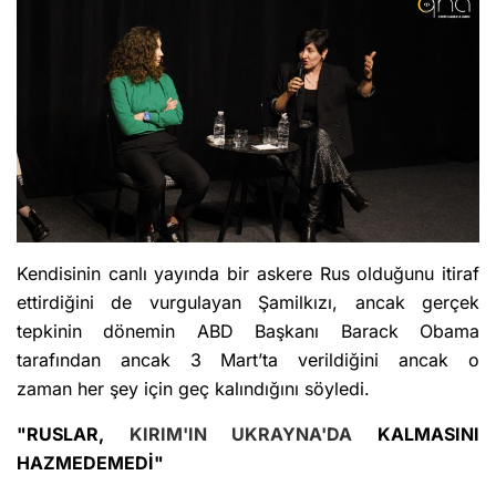
Kendisinin canlı yayında bir askere Rus olduğunu itiraf
ettirdiğini de vurgulayan Şamilkızı, ancak gerçek
tepkinin dönemin ABD Başkanı Barack Obama
tarafından ancak 3 Mart’ta verildiğini ancak o
zaman her şey için geç kalındığını söyledi.
"RUSLAR,
KIRIM'IN
UKRAYNA'DA
KALMASINI
HAZMEDEMEDİ"