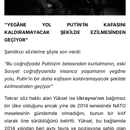
"YEGÂNE YOL PUTİN'İN KAFASINI
KALDIRAMAYACAK ŞEKİLDE EZİLMESİNDEN
GEÇİYOR"
Şamilkızı sözlerine şöyle son verdi:
“Bu coğrafyada Putinizm belasından kurtulmanın, eski
Sovyet coğrafyasında insanca yaşamanın yegâne
yolu, Putin’in bir daha kafasını kaldıramayacak şekilde
ezilmesinden geçiyor”
Tekrar söz hakkı alan Yüksel ise
Ukrayna’nın
bağımsız
bir ülke olduğunu ancak yine de 2014 senesinde NATO
meselesinin gündemde olmadığını, bunun bir kılıf
olarak öne sürüldüğünü belirtti. Yüksel, bu bağlamda
2014 yılından beri aynı tavra ve pozisyona sahip olan