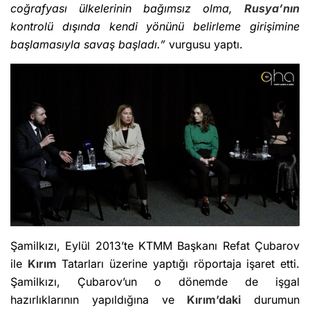
coğrafyası ülkelerinin bağımsız olma,
Rusya’nın
kontrolü dışında kendi yönünü belirleme girişimine
başlamasıyla savaş başladı.”
vurgusu yaptı.
Şamilkızı, Eylül 2013’te KTMM Başkanı Refat Çubarov
ile
Kırım
Tatarları üzerine yaptığı röportaja işaret etti.
Şamilkızı, Çubarov’un o dönemde de işgal
hazırlıklarının yapıldığına ve
Kırım’daki
durumun