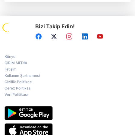
Bizi Takip Edin!
Künye
QIRIM MEDİA
İletişim
Kullanım Şartnamesi
Gizlilik Politikası
Çerez Politikası
Veri Politikası