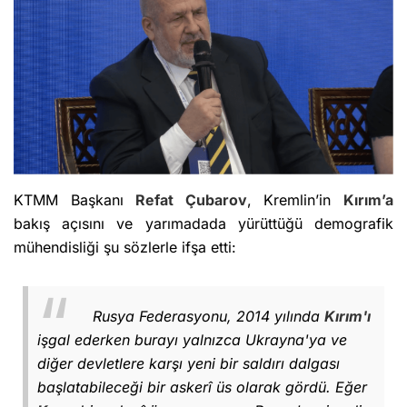
KTMM Başkanı
Refat Çubarov
, Kremlin’in
Kırım’a
bakış açısını ve yarımadada yürüttüğü demografik
mühendisliği şu sözlerle ifşa etti:
Rusya Federasyonu, 2014 yılında
Kırım'ı
işgal ederken burayı yalnızca Ukrayna'ya ve
diğer devletlere karşı yeni bir saldırı dalgası
başlatabileceği bir askerî üs olarak gördü. Eğer