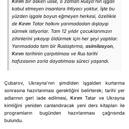
Kırım
bir askerî üsse, o zaman Rusya'nın işgali
kabul etmeyen insanlara ihtiyacı yoktur. İşte bu
yüzden işgale boyun eğmeyen herkesi, özellikle
de
Kırım
Tatar halkını yarımadadan dışlayıp
sürmek istiyorlar. Tam 12 yıldır çocuklarımızın
zihinlerini yıkayıp öldürmek için her şeyi yaptılar.
Yarımadada tam bir Ruslaştırma,
asimilasyon
,
Kırım
tarihinin çarpıtılması ve Rus tarihi
hafızasının zorla dayatılması süreci yaşandı.
Çubarov, Ukrayna'nın şimdiden işgalden kurtarma
sonrasına hazırlanması gerektiğini belirterek; tarihi yer
adlarının geri iade edilmesi,
Kırım
Tatar ve Ukrayna
kimliğini yeniden canlandıracak yeni ders kitapları ile
programların bugünden hazırlanması çağrısında
bulundu.