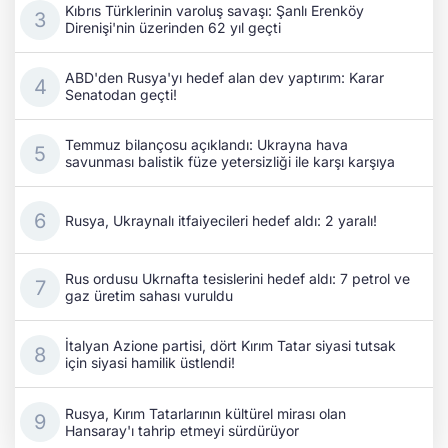
Kıbrıs Türklerinin varoluş savaşı: Şanlı Erenköy
Direnişi'nin üzerinden 62 yıl geçti
ABD'den Rusya'yı hedef alan dev yaptırım: Karar
Senatodan geçti!
Temmuz bilançosu açıklandı: Ukrayna hava
savunması balistik füze yetersizliği ile karşı karşıya
Rusya, Ukraynalı itfaiyecileri hedef aldı: 2 yaralı!
Rus ordusu Ukrnafta tesislerini hedef aldı: 7 petrol ve
gaz üretim sahası vuruldu
İtalyan Azione partisi, dört Kırım Tatar siyasi tutsak
için siyasi hamilik üstlendi!
Rusya, Kırım Tatarlarının kültürel mirası olan
Hansaray'ı tahrip etmeyi sürdürüyor