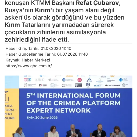
konuşan KTMM Başkanı
Refat Çubarov
,
Rusya'nın
Kırım'ı
bir yaşam alanı değil
askerî üs olarak gördüğünü ve bu yüzden
Kırım
Tatarlarını yarımadadan sürerek
çocukların zihinlerini asimilasyonla
zehirlediğini ifade etti.
Haber Giriş Tarihi: 01.07.2026 11:40
Haber Güncellenme Tarihi: 01.07.2026 11:40
Kaynak: Haber Merkezi
https://www.qha.com.tr/