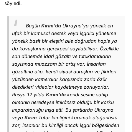
söyledi:
Bugün
Kırım’da
Ukrayna’ya yönelik en
ufak bir kamusal destek veya işgalci yönetime
yönelik basit bir eleştiri bile doğrudan hapis ya
da kovuşturma gerekçesi sayılabiliyor. Özellikle
son dönemde idari gözaltı ve tutuklamaların
sayısında muazzam bir artış var. İnsanları
gözaltına alıp, kendi siyasi duruşları ve fikirleri
yüzünden kameralar karşısında zorla özür
diledikleri videolar kaydetmeye zorluyorlar.
Rusya 12 yılda
Kırım'da
kendi sesine sahip
olmanın neredeyse imkânsız olduğu bir korku
imparatorluğu inşa etti. Bu şartlarda Ukrayna
veya
Kırım
Tatar kimliğini korumak olağanüstü
zor; insanlar bu kimliği ancak işgal bölgesinden