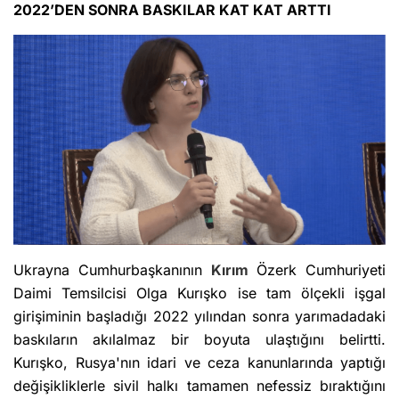
2022’DEN SONRA BASKILAR KAT KAT ARTTI
Ukrayna Cumhurbaşkanının
Kırım
Özerk Cumhuriyeti
Daimi Temsilcisi Olga Kurışko ise tam ölçekli işgal
girişiminin başladığı 2022 yılından sonra yarımadadaki
baskıların akılalmaz bir boyuta ulaştığını belirtti.
Kurışko, Rusya'nın idari ve ceza kanunlarında yaptığı
değişikliklerle sivil halkı tamamen nefessiz bıraktığını