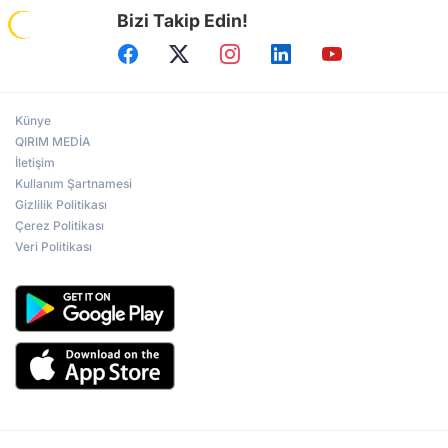
Bizi Takip Edin!
Künye
QIRIM MEDİA
İletişim
Kullanım Şartnamesi
Gizlilik Politikası
Çerez Politikası
Veri Politikası