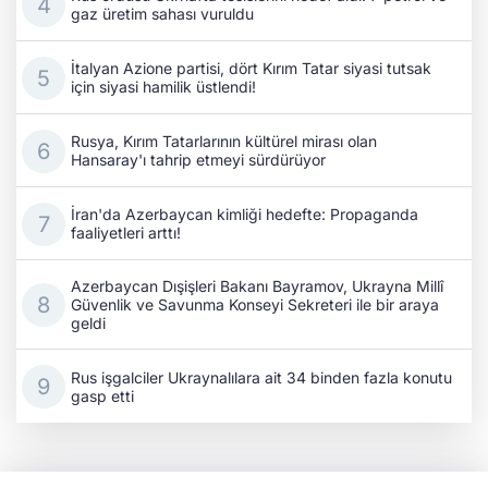
gaz üretim sahası vuruldu
İtalyan Azione partisi, dört Kırım Tatar siyasi tutsak
için siyasi hamilik üstlendi!
Rusya, Kırım Tatarlarının kültürel mirası olan
Hansaray'ı tahrip etmeyi sürdürüyor
İran'da Azerbaycan kimliği hedefte: Propaganda
faaliyetleri arttı!
Azerbaycan Dışişleri Bakanı Bayramov, Ukrayna Millî
Güvenlik ve Savunma Konseyi Sekreteri ile bir araya
geldi
Rus işgalciler Ukraynalılara ait 34 binden fazla konutu
gasp etti