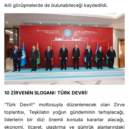
ikili görüşmelerde de bulunabileceği kaydedildi.
10 ZİRVENİN SLOGANI: TÜRK DEVRİ!
“Türk Devri!” mottosuyla düzenlenecek olan Zirve
toplantısı, Teşkilatın yoğun gündeminin tartışılacağı,
liderlerin bir dizi önemli konuda kararlar alacağı,
ekonomi, ticaret, ulaştırma ve gümrük alanlarındaki