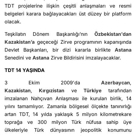
TDT projelerine ilişkin çeşitli anlaşmaları ve resmi
belgeleri karara bağlayacakları üst düzey bir platform
olacak.
Teşkilatın Dönem Başkanlığı’nın
Özbekistan'dan
Kazakistan’a
geçeceği Zirve programının kapanışında
Devlet Başkanları, bir dizi kararla birlikte
Astana
Senedini ve
Astana
Zirve Bildirisini imzalayacaklar.
TDT 14 YAŞINDA
3 Ekim 2009'da
Azerbaycan
,
Kazakistan
,
Kırgızistan
ve
Türkiye
tarafından
imzalanan Nahçıvan Anlaşması ile kurulan birlik, 14
yılını tamamlıyor. Zamanla bölgesel ölçekte tanınırlığı
artan TDT, 14 yılda yaklaşık 5 milyon kilometrekare
toprağa ve 300 milyon Türk nüfusa sahip üye
ülkeleriyle Türk dünyasının jeopolitik konumunu