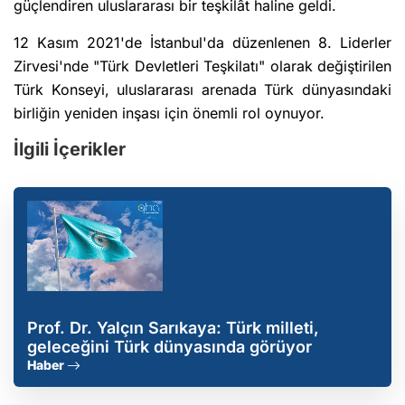
güçlendiren uluslararası bir teşkilât haline geldi.
12 Kasım 2021'de İstanbul'da düzenlenen 8. Liderler
Zirvesi'nde "Türk Devletleri Teşkilatı" olarak değiştirilen
Türk Konseyi, uluslararası arenada Türk dünyasındaki
birliğin yeniden inşası için önemli rol oynuyor.
İlgili İçerikler
Prof. Dr. Yalçın Sarıkaya: Türk milleti,
geleceğini Türk dünyasında görüyor
Haber