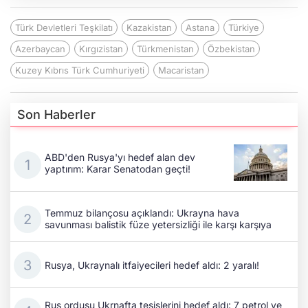
Türk Devletleri Teşkilatı
Kazakistan
Astana
Türkiye
Azerbaycan
Kırgızistan
Türkmenistan
Özbekistan
Kuzey Kıbrıs Türk Cumhuriyeti
Macaristan
Son Haberler
ABD'den Rusya'yı hedef alan dev
yaptırım: Karar Senatodan geçti!
Temmuz bilançosu açıklandı: Ukrayna hava
savunması balistik füze yetersizliği ile karşı karşıya
Rusya, Ukraynalı itfaiyecileri hedef aldı: 2 yaralı!
Rus ordusu Ukrnafta tesislerini hedef aldı: 7 petrol ve